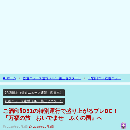
ホーム
鉄道ニュース速報（JR・第三セクター）
JR西日本（鉄道ニュース
速報 西日本）
ご酒印⁇D51の特別運行で盛り上がるプレDC！『万福の旅 おい
でませ ふくの国』へ
JR西日本（鉄道ニュース速報 西日本）
鉄道ニュース速報（JR・第三セクター）
ご酒印⁇D51の特別運行で盛り上がるプレDC！
『万福の旅 おいでませ ふくの国』へ
2025年10月3日
2025年10月3日