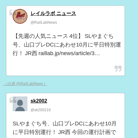
レイルラボ ニュース
@RailLabNews
【先週の人気ニュース 4位】 SLやまぐち
号、山口プレDCにあわせ10月に平日特別運
行！ JR西 raillab.jp/news/article/3…
（出典 @RailLabNews）
sk2002
@sk200216
SLやまぐち号、山口プレDCにあわせ10月
に平日特別運行！ JR西 今回の運行計画で