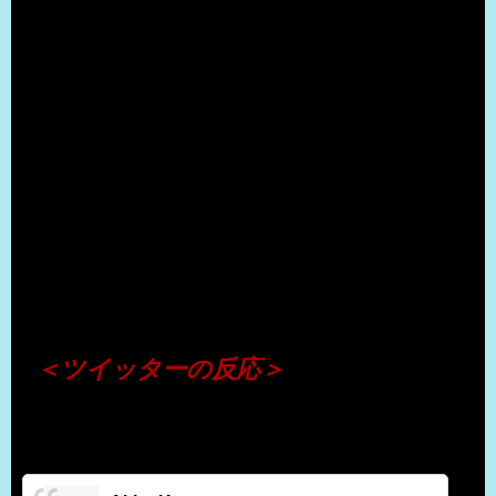
（出典 Youtube）
＜ツイッターの反応＞