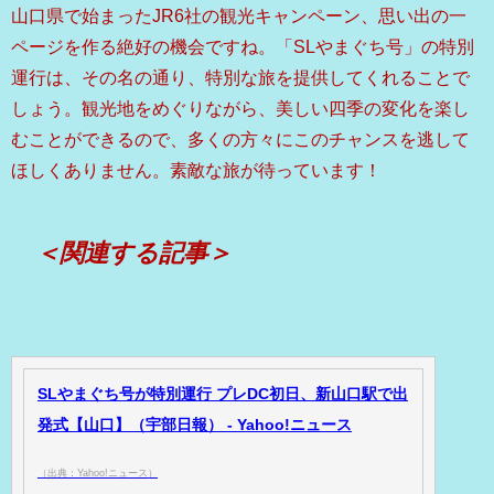
山口県で始まったJR6社の観光キャンペーン、思い出の一
ページを作る絶好の機会ですね。「SLやまぐち号」の特別
運行は、その名の通り、特別な旅を提供してくれることで
しょう。観光地をめぐりながら、美しい四季の変化を楽し
むことができるので、多くの方々にこのチャンスを逃して
ほしくありません。素敵な旅が待っています！
＜関連する記事＞
SLやまぐち号が特別運行 プレDC初日、新山口駅で出
発式【山口】（宇部日報） - Yahoo!ニュース
（出典：Yahoo!ニュース）