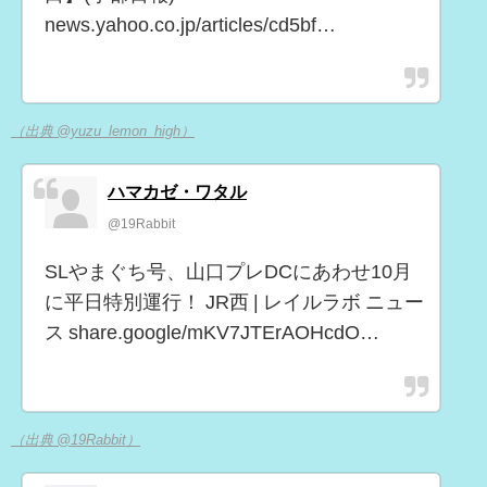
news.yahoo.co.jp/articles/cd5bf…
（出典 @yuzu_lemon_high）
ハマカゼ・ワタル
@19Rabbit
SLやまぐち号、山口プレDCにあわせ10月
に平日特別運行！ JR西 | レイルラボ ニュー
ス share.google/mKV7JTErAOHcdO…
（出典 @19Rabbit）