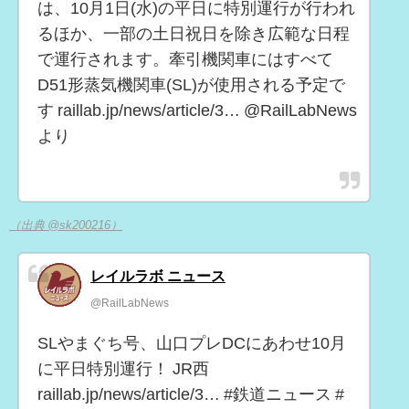
は、10月1日(水)の平日に特別運行が行われ
るほか、一部の土日祝日を除き広範な日程
で運行されます。牽引機関車にはすべて
D51形蒸気機関車(SL)が使用される予定で
す raillab.jp/news/article/3… @RailLabNews
より
（出典 @sk200216）
レイルラボ ニュース
@RailLabNews
SLやまぐち号、山口プレDCにあわせ10月
に平日特別運行！ JR西
raillab.jp/news/article/3… #鉄道ニュース #