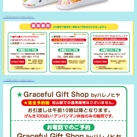
（出典 www.jr-eki.com）
（出典 www.jr-eki.com）