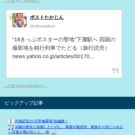
（出典 @s_tujimura）
ポストたかじん
@ettsunkattsun
“18きっぷポスターの聖地”下灘駅へ 四国の
撮影地を鈍行列車でたどる（旅行読売）
news.yahoo.co.jp/articles/00170…
（出典 @ettsunkattsun）
ピックアップ記事