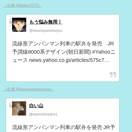
（出典 @Belkis7073）
もう悩み無用！
@mounayamimuyou
流線形アンパンマン列車の駅弁を発売 JR
予讃線8000系デザイン(朝日新聞) #Yahooニ
ュース news.yahoo.co.jp/articles/575c7…
（出典 @mounayamimuyou）
白い山
@menchimasho1
流線形アンパンマン列車の駅弁を発売 JR予