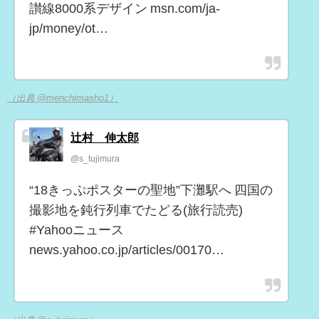
讃線8000系デザイン msn.com/ja-
jp/money/ot…
（出典 @menchimasho1）
辻村 伸太郎
@s_tujimura
“18きっぷポスターの聖地”下灘駅へ 四国の
撮影地を鈍行列車でたどる(旅行読売)
#Yahooニュース
news.yahoo.co.jp/articles/00170…