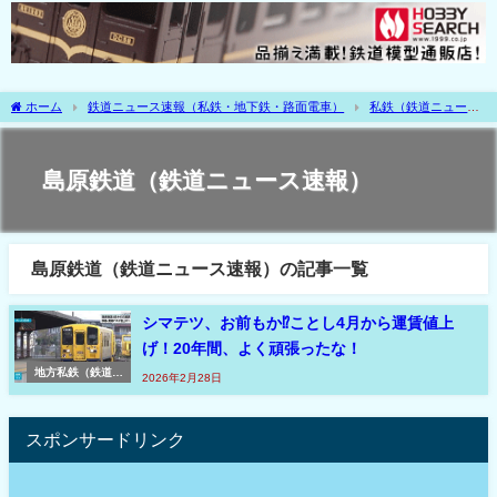
ホーム
鉄道ニュース速報（私鉄・地下鉄・路面電車）
私鉄（鉄道ニュース
速報）
地方私鉄（鉄道ニュース速報）
島原鉄道（鉄道ニュース速報）
島原鉄道（鉄道ニュース速報）
島原鉄道（鉄道ニュース速報）の記事一覧
シマテツ、お前もか⁉ことし4月から運賃値上
げ！20年間、よく頑張ったな！
地方私鉄（鉄道ニ
2026年2月28日
ュース速報）
スポンサードリンク