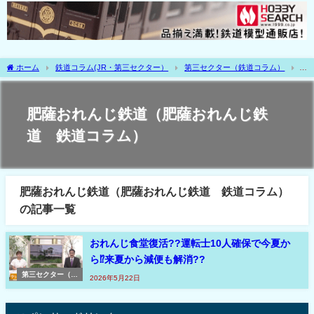
ホーム
鉄道コラム(JR・第三セクター）
第三セクター（鉄道コラム）
肥薩おれんじ鉄道（肥薩おれんじ鉄道 鉄道コラム）
肥薩おれんじ鉄道（肥薩おれんじ鉄
道 鉄道コラム）
肥薩おれんじ鉄道（肥薩おれんじ鉄道 鉄道コラム）
の記事一覧
おれんじ食堂復活??運転士10人確保で今夏か
ら⁉来夏から減便も解消??
第三セクター（鉄
2026年5月22日
道コラム）