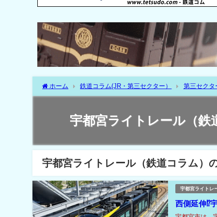
ホーム
鉄道コラム(JR・第三セクター）
第三セクタ
宇都宮ライトレール（鉄
宇都宮ライトレール（鉄道コラム）
宇都宮ライトレ
西側延伸⁉
宇都宮市は、