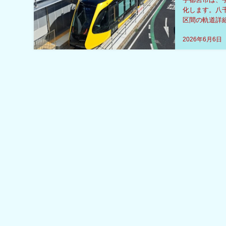
化します。八千
区間の軌道詳
作成するもので
2026年6月6日