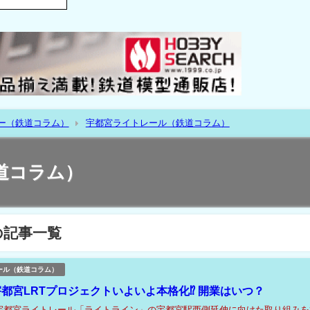
ー（鉄道コラム）
宇都宮ライトレール（鉄道コラム）
道コラム）
の記事一覧
ール（鉄道コラム）
宇都宮LRTプロジェクトいよいよ本格化⁉ 開業はいつ？
宇都宮ライトレール「ライトライン」の宇都宮駅西側延伸に向けた取り組みを