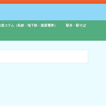
鉄道コラム（私鉄・地下鉄・路面電車）
駅弁・駅そば