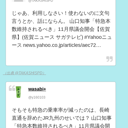
@TAKASHISPD
じゃあ、利用しなさい！使わないのに文句
言うとか、話にならん。 山口知事「特急本
数維持されるべき」11月県議会開会【佐賀
県】(佐賀ニュース サガテレビ) #Yahooニュ
ース news.yahoo.co.jp/articles/aec72…
（出典 @TAKASHISPD）
wasabi+
@y160103
そもそも特急の乗車率が減ったのは、長崎
直通を辞めたJR九州のせいでは？ 山口知事
「特急本数維持されるべき」11月県議会開