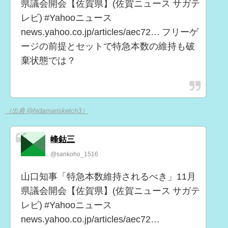
県議会開会【佐賀県】(佐賀ニュース サガテ
レビ) #Yahooニュース
news.yahoo.co.jp/articles/aec72… フリーゲ
ージの前提とセットで特急本数の維持も破
棄状態では？
（出典 @hidamarisketch3）
峰鈷三
@sankoho_1516
山口知事「特急本数維持されるべき」11月
県議会開会【佐賀県】(佐賀ニュース サガテ
レビ) #Yahooニュース
news.yahoo.co.jp/articles/aec72…