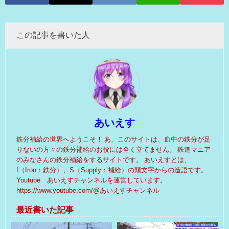
この記事を書いた人
あいえす
鉄分補給の世界へようこそ！ あ、このサイトは、血中の鉄分が足
りないの方々の鉄分補給のお役には全く立てません。 鉄道マニア
のみなさんの鉄分補給をするサイトです。 あいえすとは、
I（Iron：鉄分）、S（Supply：補給）の頭文字からの造語です。
Youtube あいえすチャンネルを運営しています。
https://www.youtube.com/@あいえすチャンネル
最近書いた記事