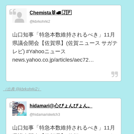
Chemista🐰🚅 🇯🇵
@kbrkohrki2
山口知事「特急本数維持されるべき」11月
県議会開会【佐賀県】(佐賀ニュース サガテ
レビ) #Yahooニュース
news.yahoo.co.jp/articles/aec72…
（出典 @kbrkohrki2）
hidamari@心ぴょんぴょん。
@hidamarisketch3
山口知事「特急本数維持されるべき」11月