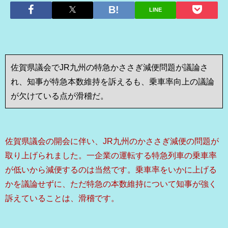
LINE
佐賀県議会でJR九州の特急かささぎ減便問題が議論さ
れ、知事が特急本数維持を訴えるも、乗車率向上の議論
が欠けている点が滑稽だ。
佐賀県議会の開会に伴い、JR九州のかささぎ減便の問題が
取り上げられました。一企業の運転する特急列車の乗車率
が低いから減便するのは当然です。乗車率をいかに上げる
かを議論せずに、ただ特急の本数維持について知事が強く
訴えていることは、滑稽です。