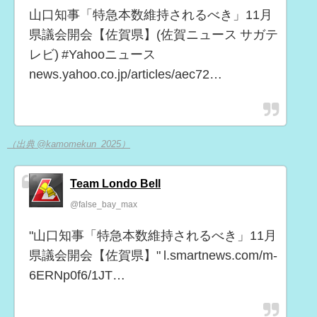
山口知事「特急本数維持されるべき」11月
県議会開会【佐賀県】(佐賀ニュース サガテ
レビ) #Yahooニュース
news.yahoo.co.jp/articles/aec72…
（出典 @kamomekun_2025）
Team Londo Bell
@false_bay_max
"山口知事「特急本数維持されるべき」11月
県議会開会【佐賀県】" l.smartnews.com/m-
6ERNp0f6/1JT…