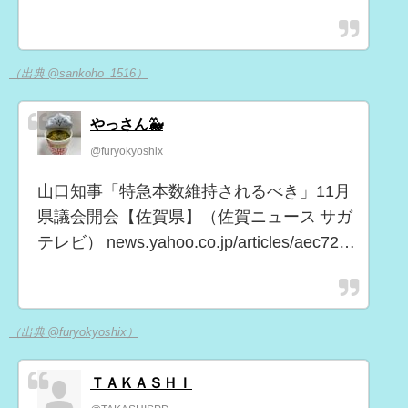
（出典 @sankoho_1516）
やっさん🐳
@furyokyoshix
山口知事「特急本数維持されるべき」11月
県議会開会【佐賀県】（佐賀ニュース サガ
テレビ） news.yahoo.co.jp/articles/aec72…
（出典 @furyokyoshix）
ＴＡＫＡＳＨＩ