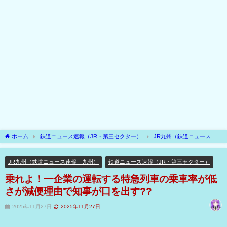
ホーム
鉄道ニュース速報（JR・第三セクター）
JR九州（鉄道ニュース速
報 九州）
乗れよ！一企業の運転する特急列車の乗車率が低さが減便理由で知事
が口を出す??
JR九州（鉄道ニュース速報 九州）
鉄道ニュース速報（JR・第三セクター）
乗れよ！一企業の運転する特急列車の乗車率が低
さが減便理由で知事が口を出す??
2025年11月27日
2025年11月27日