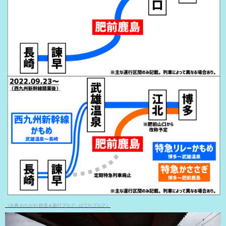
（出典 わたかわ 鉄道＆旅行ブログ - はてなブログ）