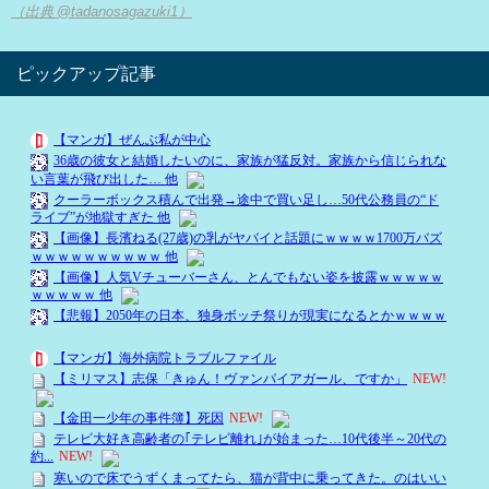
（出典 @tadanosagazuki1）
ピックアップ記事