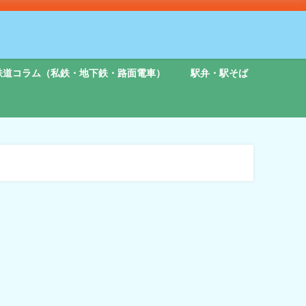
鉄道コラム（私鉄・地下鉄・路面電車）
駅弁・駅そば