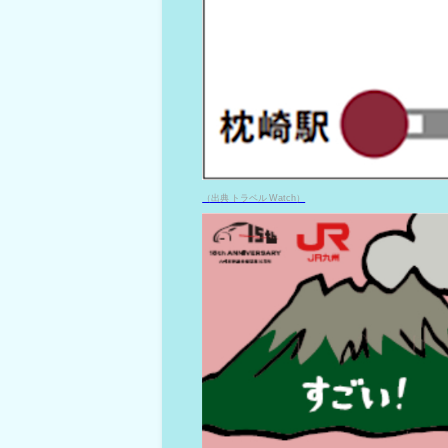
（出典 トラベル Watch）