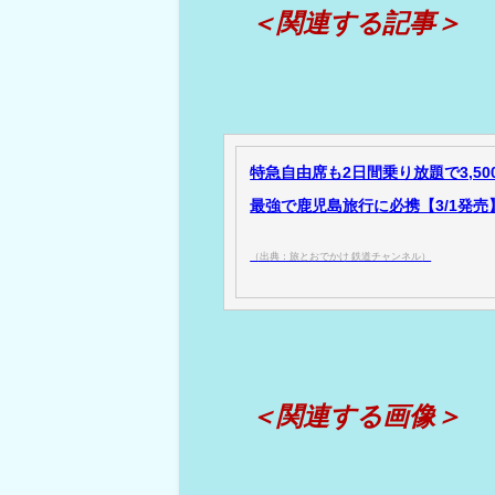
＜関連する記事＞
特急自由席も2日間乗り放題で3,5
最強で鹿児島旅行に必携【3/1発売】
（出典：旅とおでかけ 鉄道チャンネル）
＜関連する画像＞