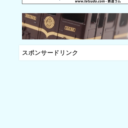
スポンサードリンク