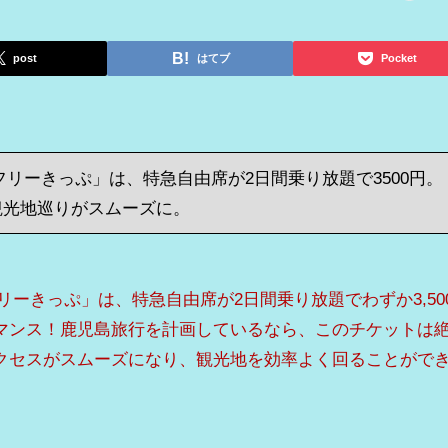
post
はてブ
Pocket
フリーきっぷ」は、特急自由席が2日間乗り放題で3500円。
観光地巡りがスムーズに。
リーきっぷ」は、特急自由席が2日間乗り放題でわずか3,50
マンス！鹿児島旅行を計画しているなら、このチケットは
クセスがスムーズになり、観光地を効率よく回ることがで