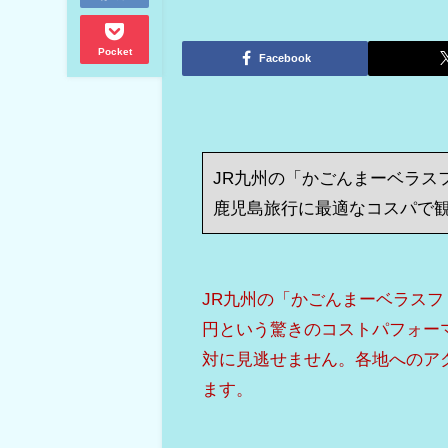
Pocket
Facebook
JR九州の「かごんまーベラス
鹿児島旅行に最適なコスパで
JR九州の「かごんまーベラスフ
円という驚きのコストパフォー
対に見逃せません。各地へのア
ます。