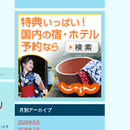
しま
り
月別アーカイブ
2026年8月
いえす
2026年7月