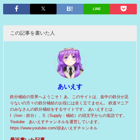
LINE
この記事を書いた人
あいえす
鉄分補給の世界へようこそ！ あ、このサイトは、血中の鉄分が足
りないの方々の鉄分補給のお役には全く立てません。 鉄道マニア
のみなさんの鉄分補給をするサイトです。 あいえすとは、
I（Iron：鉄分）、S（Supply：補給）の頭文字からの造語です。
Youtube あいえすチャンネルを運営しています。
https://www.youtube.com/@あいえすチャンネル
最近書いた記事