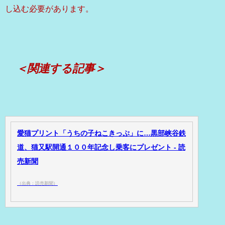
し込む必要があります。
＜関連する記事＞
愛猫プリント「うちの子ねこきっぷ」に…黒部峡谷鉄
道、猫又駅開通１００年記念し乗客にプレゼント - 読
売新聞
（出典：読売新聞）