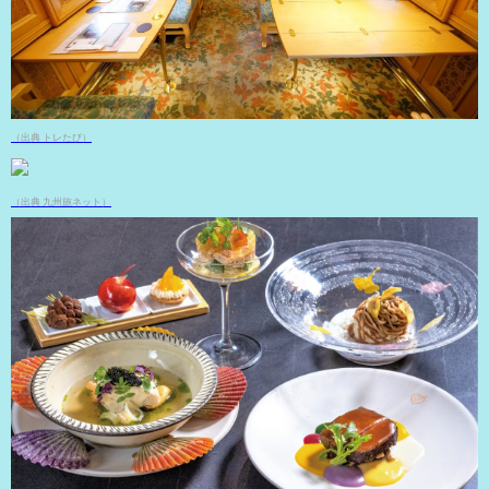
（出典 トレたび）
（出典 九州旅ネット）