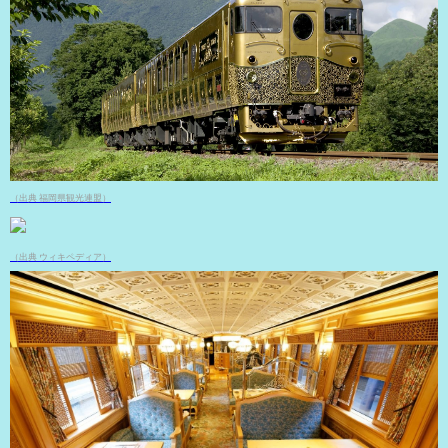
（出典 福岡県観光連盟）
（出典 ウィキペディア）