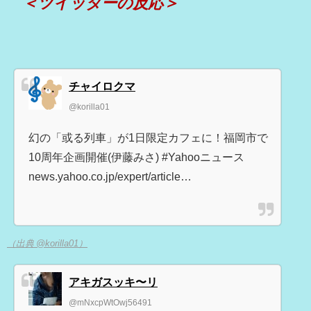
＜ツイッターの反応＞
チャイロクマ
@korilla01
幻の「或る列車」が1日限定カフェに！福岡市で
10周年企画開催(伊藤みさ) #Yahooニュース
news.yahoo.co.jp/expert/article…
（出典 @korilla01）
アキガスッキ〜リ
@mNxcpWtOwj56491