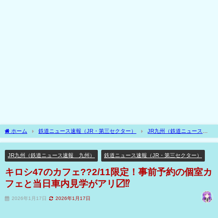
ホーム
鉄道ニュース速報（JR・第三セクター）
JR九州（鉄道ニュース速
報 九州）
キロシ47のカフェ??2/11限定！事前予約の個室カフェと当日車内見学
がアリ〼⁉
JR九州（鉄道ニュース速報 九州）
鉄道ニュース速報（JR・第三セクター）
キロシ47のカフェ??2/11限定！事前予約の個室カ
フェと当日車内見学がアリ〼⁉
2026年1月17日
2026年1月17日