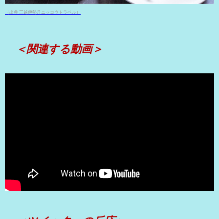
（出典 三越伊勢丹ニッコウトラベル）
＜関連する動画＞