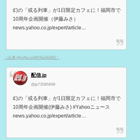
幻の「或る列車」が1日限定カフェに！福岡市で
10周年企画開催（伊藤みさ）
news.yahoo.co.jp/expert/article…
（出典 @mNxcpWtOwj56491）
配信.jp
@jp73585898
幻の「或る列車」が1日限定カフェに！福岡市で
10周年企画開催(伊藤みさ) #Yahooニュース
news.yahoo.co.jp/expert/article…