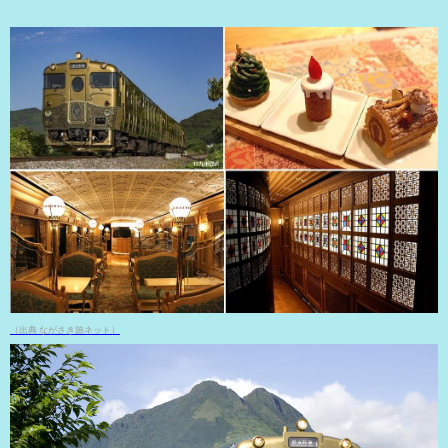
（出典 ながさき旅ネット）