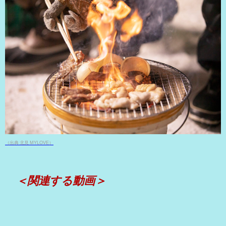
（出典 北見 MYLOVE）
＜関連する動画＞