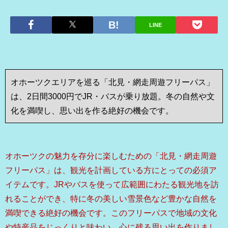
LINE
オホーツクエリアを巡る「北見・網走周遊フリーパス」
は、2日間3000円でJR・バスが乗り放題。冬の自然や文
化を満喫し、思い出を作る絶好の機会です。
オホーツクの魅力を存分に楽しむための「北見・網走周遊
フリーパス」は、観光を計画している方にとっての必須ア
イテムです。JRやバスを使って広範囲にわたる観光地を訪
れることができ、特に冬の美しい雪景色など豊かな自然を
満喫できる絶好の機会です。このフリーパスで地域の文化
や特産品をじっくりと味わい、心に残る思い出を作りまし