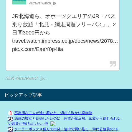
@travelwatch_jp
JR北海道ら、オホーツクエリアのJR・バス
乗り放題「北見・網走周遊フリーパス」。2
日間3000円から
travel.watch.impress.co.jp/docs/news/2078…
pic.x.com/EaeY0p4iia
（出典 @travelwatch_jp）
ピックアップ記事