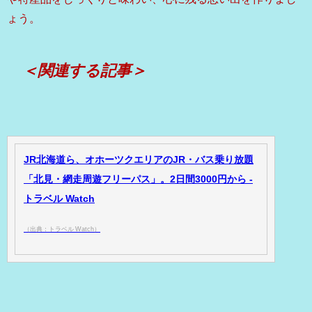
ょう。
＜関連する記事＞
JR北海道ら、オホーツクエリアのJR・バス乗り放題
「北見・網走周遊フリーパス」。2日間3000円から -
トラベル Watch
（出典：トラベル Watch）