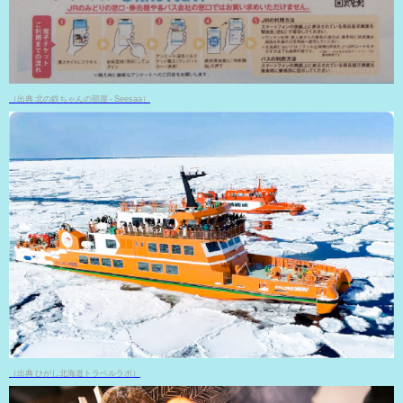
（出典 北の鉄ちゃんの部屋 - Seesaa）
（出典 ひがし北海道トラベルラボ）