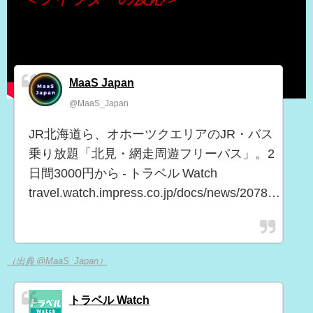
MaaS Japan
@MaaS_Japan
JR北海道ら、オホーツクエリアのJR・バス
乗り放題「北見・網走周遊フリーパス」。2
日間3000円から - トラベル Watch
travel.watch.impress.co.jp/docs/news/2078…
（出典 @MaaS_Japan）
トラベル Watch