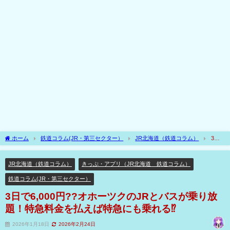
ホーム
鉄道コラム(JR・第三セクター）
JR北海道（鉄道コラム）
3日
で6,000円??オホーツクのJRとバスが乗り放題！特急料金を払えば特急にも乗れる⁉
JR北海道（鉄道コラム）
きっぷ・アプリ（JR北海道 鉄道コラム）
鉄道コラム(JR・第三セクター）
3日で6,000円??オホーツクのJRとバスが乗り放
題！特急料金を払えば特急にも乗れる⁉
2026年1月18日
2026年2月24日