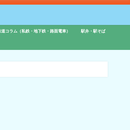
鉄道コラム（私鉄・地下鉄・路面電車）
駅弁・駅そば