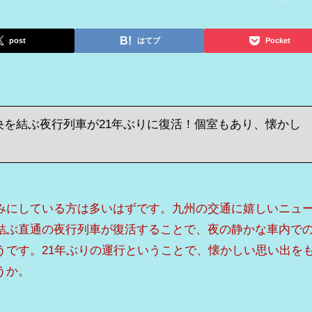
post
はてブ
Pocket
中央を結ぶ夜行列車が21年ぶりに復活！個室もあり、懐かし
みにしている方は多いはずです。九州の交通に嬉しいニュ
結ぶ直通の夜行列車が復活することで、夜の静かな車内で
うです。21年ぶりの運行ということで、懐かしい思い出を
うか。