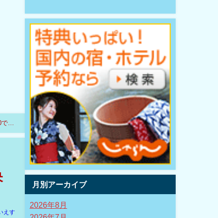
0で博
央
月別アーカイブ
2026年8月
いえす
2026年7月