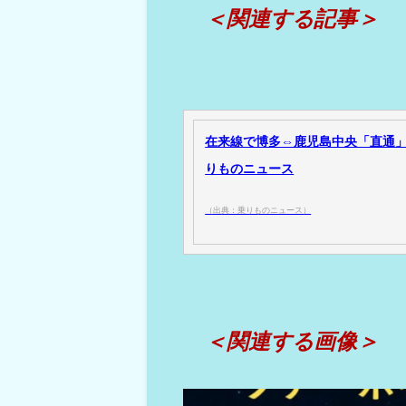
＜関連する記事＞
在来線で博多⇔鹿児島中央「直通」！
りものニュース
（出典：乗りものニュース）
＜関連する画像＞