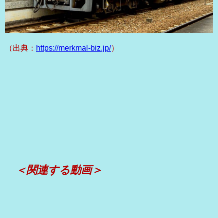
（出典：
https://merkmal-biz.jp/
）
＜関連する動画＞