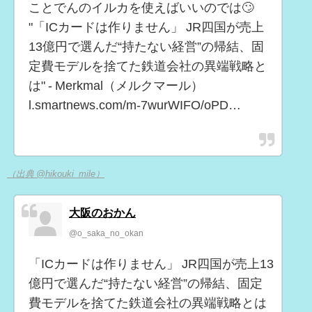
ことでんのイルカを使えばいいのでは🙄
"「ICカードは作りません」 JR四国が売上
13億円で選んだ“持たない経営”の帰結、固
定費モデルを捨てた鉄道会社の異端戦略と
は" - Merkmal（メルクマール）
l.smartnews.com/m-7wurWIFO/oPD…
（出典 @hikouki_mile）
大阪のおかん
@o_saka_no_okan
「ICカードは作りません」 JR四国が売上13
億円で選んだ“持たない経営”の帰結、固定
費モデルを捨てた鉄道会社の異端戦略とは