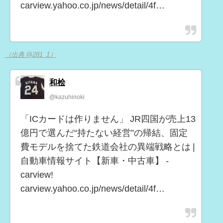
carview.yahoo.co.jp/news/detail/4f…
（出典 @281_1）
和桧
@kazuhinoki
「ICカードは作りません」 JR四国が売上13
億円で選んだ“持たない経営”の帰結、固定
費モデルを捨てた鉄道会社の異端戦略とは |
自動車情報サイト【新車・中古車】 -
carview!
carview.yahoo.co.jp/news/detail/4f…