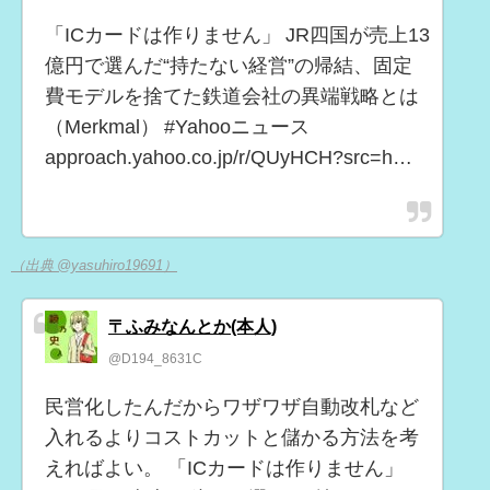
「ICカードは作りません」 JR四国が売上13
億円で選んだ“持たない経営”の帰結、固定
費モデルを捨てた鉄道会社の異端戦略とは
（Merkmal） #Yahooニュース
approach.yahoo.co.jp/r/QUyHCH?src=h…
（出典 @yasuhiro19691）
〒ふみなんとか(本人)
@D194_8631C
民営化したんだからワザワザ自動改札など
入れるよりコストカットと儲かる方法を考
えればよい。 「ICカードは作りません」