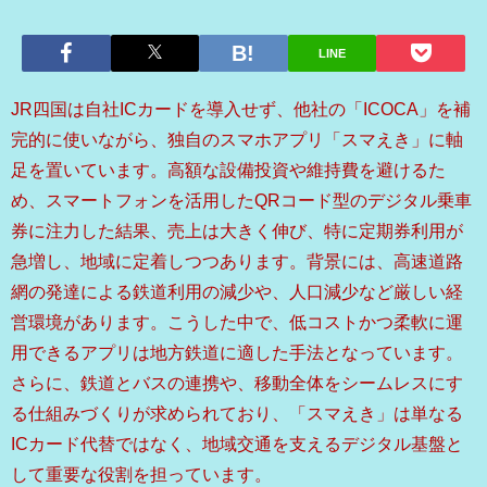
LINE
JR四国は自社ICカードを導入せず、他社の「ICOCA」を補
完的に使いながら、独自のスマホアプリ「スマえき」に軸
足を置いています。高額な設備投資や維持費を避けるた
め、スマートフォンを活用したQRコード型のデジタル乗車
券に注力した結果、売上は大きく伸び、特に定期券利用が
急増し、地域に定着しつつあります。背景には、高速道路
網の発達による鉄道利用の減少や、人口減少など厳しい経
営環境があります。こうした中で、低コストかつ柔軟に運
用できるアプリは地方鉄道に適した手法となっています。
さらに、鉄道とバスの連携や、移動全体をシームレスにす
る仕組みづくりが求められており、「スマえき」は単なる
ICカード代替ではなく、地域交通を支えるデジタル基盤と
して重要な役割を担っています。