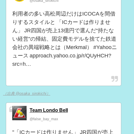
@osaka_sirokichi
利用者の多い高松周辺だけはICOCAを間借
りするスタイルと 「ICカードは作りませ
ん」 JR四国が売上13億円で選んだ“持たな
い経営”の帰結、固定費モデルを捨てた鉄道
会社の異端戦略とは（Merkmal） #Yahooニ
ュース approach.yahoo.co.jp/r/QUyHCH?
src=h…
（出典 @osaka_sirokichi）
Team Londo Bell
@false_bay_max
"「ICカードは作りません」 JR四国が売上