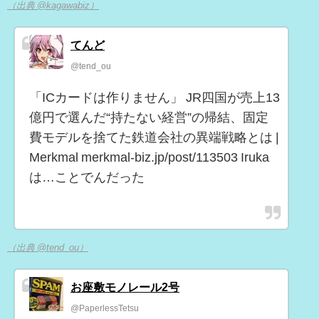
（出典 @kagawabiz）
てんど
@tend_ou
「ICカードは作りません」 JR四国が売上13
億円で選んだ“持たない経営”の帰結、固定
費モデルを捨てた鉄道会社の異端戦略とは |
Merkmal merkmal-biz.jp/post/113503 Iruka
は…ことでんだった
（出典 @tend_ou）
お座敷モノレール2号
@PaperlessTetsu