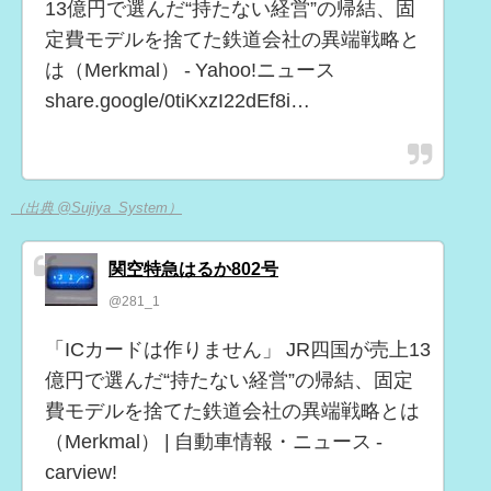
13億円で選んだ“持たない経営”の帰結、固
定費モデルを捨てた鉄道会社の異端戦略と
は（Merkmal） - Yahoo!ニュース
share.google/0tiKxzI22dEf8i…
（出典 @Sujiya_System）
関空特急はるか802号
@281_1
「ICカードは作りません」 JR四国が売上13
億円で選んだ“持たない経営”の帰結、固定
費モデルを捨てた鉄道会社の異端戦略とは
（Merkmal） | 自動車情報・ニュース -
carview!