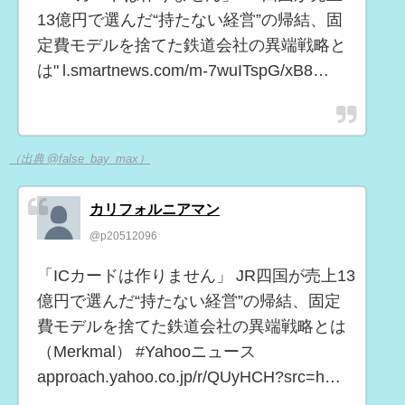
13億円で選んだ“持たない経営”の帰結、固
定費モデルを捨てた鉄道会社の異端戦略と
は" l.smartnews.com/m-7wuITspG/xB8…
（出典 @false_bay_max）
カリフォルニアマン
@p20512096
「ICカードは作りません」 JR四国が売上13
億円で選んだ“持たない経営”の帰結、固定
費モデルを捨てた鉄道会社の異端戦略とは
（Merkmal） #Yahooニュース
approach.yahoo.co.jp/r/QUyHCH?src=h…