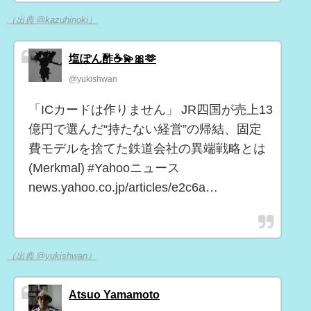
（出典 @kazuhinoki）
塩ぽん酢☕💫🎀🫶
@yukishwan
「ICカードは作りません」 JR四国が売上13
億円で選んだ“持たない経営”の帰結、固定
費モデルを捨てた鉄道会社の異端戦略とは
(Merkmal) #Yahooニュース
news.yahoo.co.jp/articles/e2c6a…
（出典 @yukishwan）
Atsuo Yamamoto