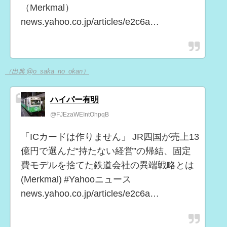
（Merkmal）
news.yahoo.co.jp/articles/e2c6a…
（出典 @o_saka_no_okan）
ハイパー有明
@FJEzaWEIntOhpqB
「ICカードは作りません」 JR四国が売上13
億円で選んだ“持たない経営”の帰結、固定
費モデルを捨てた鉄道会社の異端戦略とは
(Merkmal) #Yahooニュース
news.yahoo.co.jp/articles/e2c6a…