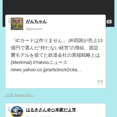
がんちゃん
@gancyans
「ICカードは作りません」 JR四国が売上13
億円で選んだ“持たない経営”の帰結、固定
費モデルを捨てた鉄道会社の異端戦略とは
(Merkmal) #Yahooニュース
news.yahoo.co.jp/articles/e2c6a…
（出典 @gancyans）
はるきさん＠🍊本家だよ🍑