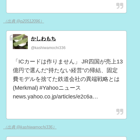
（出典 @p20512096）
かしわもち
@kashiwamochi336
「ICカードは作りません」 JR四国が売上13
億円で選んだ“持たない経営”の帰結、固定
費モデルを捨てた鉄道会社の異端戦略とは
(Merkmal) #Yahooニュース
news.yahoo.co.jp/articles/e2c6a…
（出典 @kashiwamochi336）