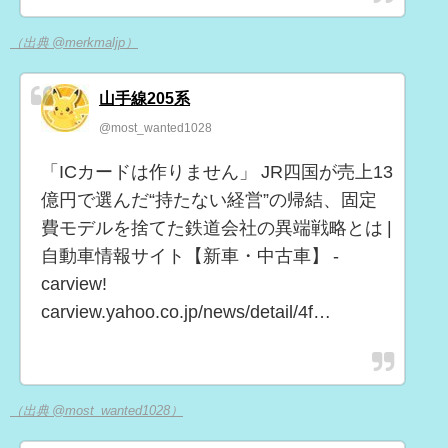
（出典 @merkmaljp）
山手線205系
@most_wanted1028
「ICカードは作りません」 JR四国が売上13
億円で選んだ“持たない経営”の帰結、固定
費モデルを捨てた鉄道会社の異端戦略とは |
自動車情報サイト【新車・中古車】 -
carview!
carview.yahoo.co.jp/news/detail/4f…
（出典 @most_wanted1028）