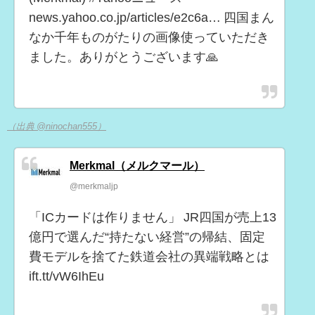
news.yahoo.co.jp/articles/e2c6a… 四国まん
なか千年ものがたりの画像使っていただき
ました。ありがとうございます🙏
（出典 @ninochan555）
Merkmal（メルクマール）
@merkmaljp
「ICカードは作りません」 JR四国が売上13
億円で選んだ“持たない経営”の帰結、固定
費モデルを捨てた鉄道会社の異端戦略とは
ift.tt/vW6IhEu