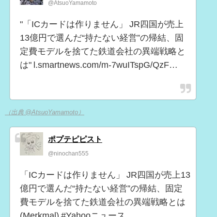
@AtsuoYamamoto
"「ICカードは作りません」 JR四国が売上
13億円で選んだ“持たない経営”の帰結、固
定費モデルを捨てた鉄道会社の異端戦略と
は" l.smartnews.com/m-7wuITspG/QzF…
（出典 @AtsuoYamamoto）
ポプテピピスト
@ninochan555
「ICカードは作りません」 JR四国が売上13
億円で選んだ“持たない経営”の帰結、固定
費モデルを捨てた鉄道会社の異端戦略とは
(Merkmal) #Yahooニュース