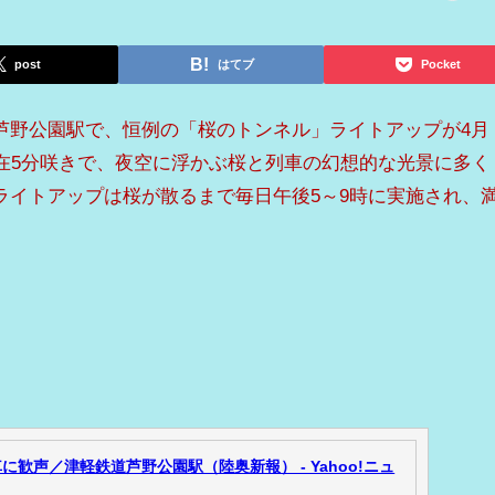
post
はてブ
Pocket
芦野公園駅で、恒例の「桜のトンネル」ライトアップが4月
現在5分咲きで、夜空に浮かぶ桜と列車の幻想的な光景に多く
ライトアップは桜が散るまで毎日午後5～9時に実施され、
歓声／津軽鉄道芦野公園駅（陸奥新報） - Yahoo!ニュ