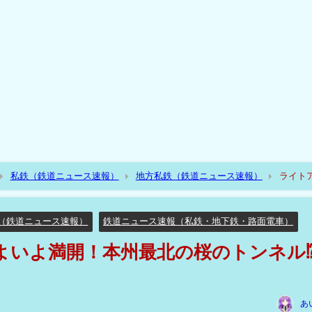
私鉄（鉄道ニュース速報）
地方私鉄（鉄道ニュース速報）
ライト
花見ＯＫ⁉
（鉄道ニュース速報）
鉄道ニュース速報（私鉄・地下鉄・路面電車）
よいよ満開！本州最北の桜のトンネル
あ