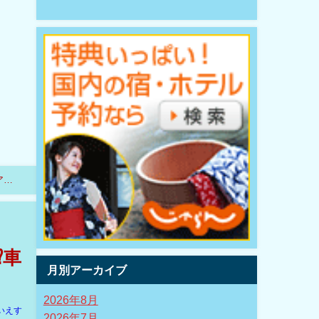
アッ
⁉車
月別アーカイブ
2026年8月
いえす
2026年7月