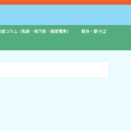
鉄道コラム（私鉄・地下鉄・路面電車）
駅弁・駅そば