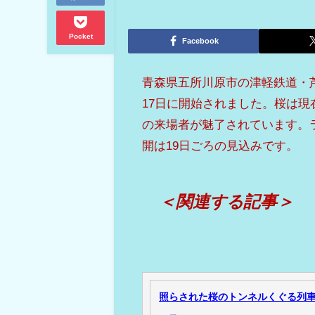
Pocket
Facebook
青森県五所川原市の津軽鉄道・
17日に開始されました。桜は
の来場者が魅了されています。
開は19日ごろの見込みです。
＜関連する記事＞
照らされた桜のトンネルくぐる列車に