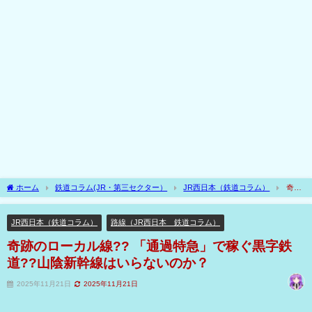
ホーム
鉄道コラム(JR・第三セクター）
JR西日本（鉄道コラム）
奇跡
のローカル線?? 「通過特急」で稼ぐ黒字鉄道??山陰新幹線はいらないのか？
JR西日本（鉄道コラム）
路線（JR西日本 鉄道コラム）
奇跡のローカル線?? 「通過特急」で稼ぐ黒字鉄
道??山陰新幹線はいらないのか？
2025年11月21日
2025年11月21日