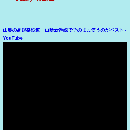
山奥の高規格鉄道、山陰新幹線でそのまま使うのがベスト -
YouTube
（出典 Youtube）