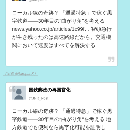
ローカル線の奇跡？ 「通過特急」で稼ぐ黒
字鉄道――30年目の“曲がり角”を考える
news.yahoo.co.jp/articles/1c99f… 智頭急行
が生き残ったのは高速路線だから。交通機
関において速度はすべてを解決する
（出典 @tarepanX）
国鉄郵政の再国営化
@JNR_Post
ローカル線の奇跡？ 「通過特急」で稼ぐ黒
字鉄道――30年目の“曲がり角”を考える 地
方鉄道でも便利なら黒字化可能を証明し