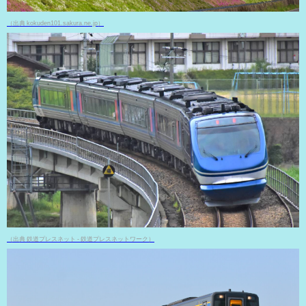
（出典 kokuden101.sakura.ne.jp）
（出典 鉄道プレスネット - 鉄道プレスネットワーク）