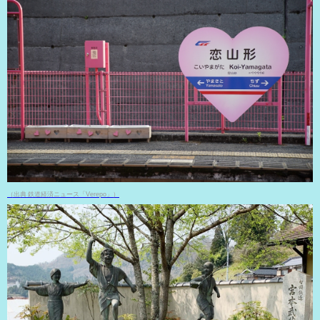
（出典 鉄道経済ニュース「Verepo」）