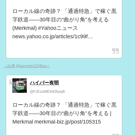
ローカル線の奇跡？ 「通過特急」で稼ぐ黒
字鉄道――30年目の“曲がり角”を考える
(Merkmal) #Yahooニュース
news.yahoo.co.jp/articles/1c99f…
（出典 @jasmine1104tea）
ハイパー有明
@FJEzaWEIntOhpqB
ローカル線の奇跡？ 「通過特急」で稼ぐ黒
字鉄道――30年目の“曲がり角”を考える |
Merkmal merkmal-biz.jp/post/105315