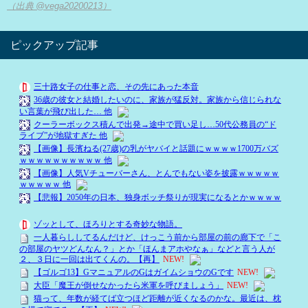
（出典 @vega20200213）
ピックアップ記事