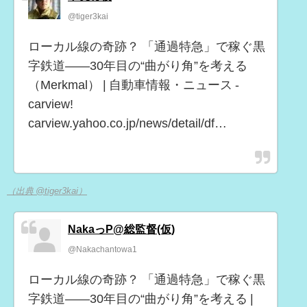
@tiger3kai
ローカル線の奇跡？ 「通過特急」で稼ぐ黒
字鉄道――30年目の“曲がり角”を考える
（Merkmal） | 自動車情報・ニュース -
carview!
carview.yahoo.co.jp/news/detail/df…
（出典 @tiger3kai）
NakaっP@総監督(仮)
@Nakachantowa1
ローカル線の奇跡？ 「通過特急」で稼ぐ黒
字鉄道――30年目の“曲がり角”を考える |