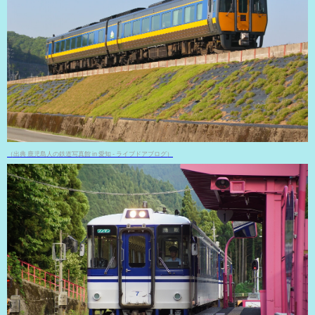
（出典 鹿児島人の鉄道写真館 in 愛知 - ライブドアブログ）