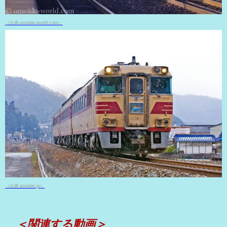
（出典 omoide-world.com）
（出典 ameblo.jp）
＜関連する動画＞