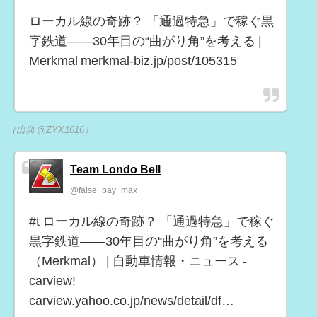
ローカル線の奇跡？ 「通過特急」で稼ぐ黒
字鉄道――30年目の“曲がり角”を考える |
Merkmal merkmal-biz.jp/post/105315
（出典 @ZYX1016）
Team Londo Bell
@false_bay_max
#t ローカル線の奇跡？ 「通過特急」で稼ぐ
黒字鉄道――30年目の“曲がり角”を考える
（Merkmal） | 自動車情報・ニュース -
carview!
carview.yahoo.co.jp/news/detail/df…