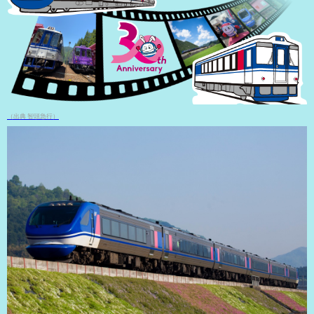
（出典 智頭急行）