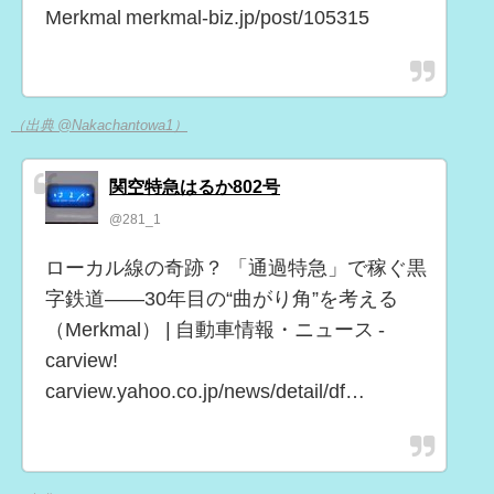
Merkmal merkmal-biz.jp/post/105315
（出典 @Nakachantowa1）
関空特急はるか802号
@281_1
ローカル線の奇跡？ 「通過特急」で稼ぐ黒
字鉄道――30年目の“曲がり角”を考える
（Merkmal） | 自動車情報・ニュース -
carview!
carview.yahoo.co.jp/news/detail/df…