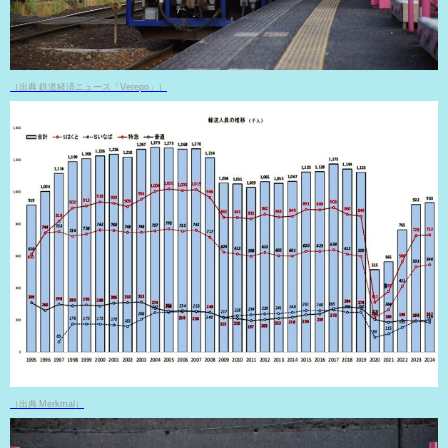
（出典 鉄道経済ニュース「Verepo」）
（出典 Merkmal）