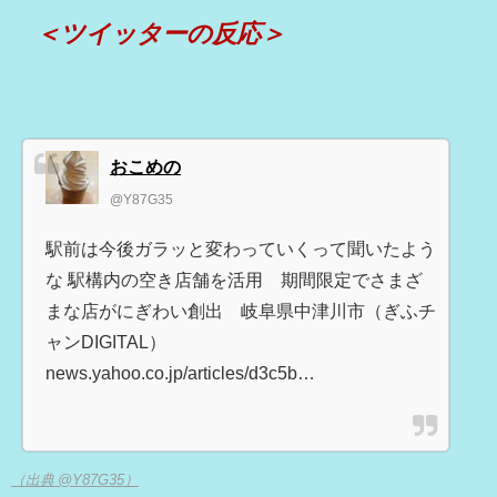
＜ツイッターの反応＞
おこめの
@Y87G35
駅前は今後ガラッと変わっていくって聞いたよう
な 駅構内の空き店舗を活用 期間限定でさまざ
まな店がにぎわい創出 岐阜県中津川市（ぎふチ
ャンDIGITAL）
news.yahoo.co.jp/articles/d3c5b…
（出典 @Y87G35）