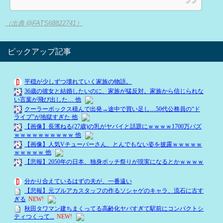
（出典 @FATS68822741）
ピックアップ記事