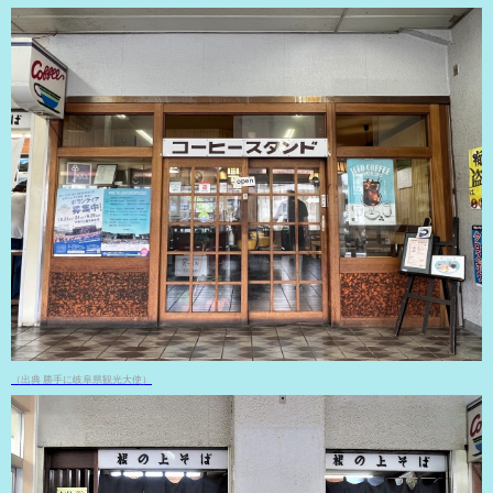
（出典 勝手に岐阜県観光大使）