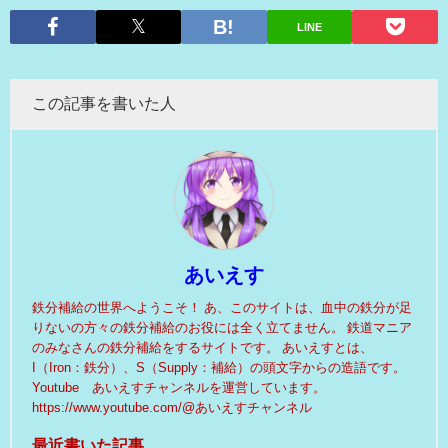
LINE
この記事を書いた人
あいえす
鉄分補給の世界へようこそ！ あ、このサイトは、血中の鉄分が足
りないの方々の鉄分補給のお役には全く立てません。 鉄道マニア
のみなさんの鉄分補給をするサイトです。 あいえすとは、
I（Iron：鉄分）、S（Supply：補給）の頭文字からの造語です。
Youtube あいえすチャンネルを運営しています。
https://www.youtube.com/@あいえすチャンネル
最近書いた記事