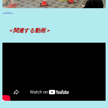
（出典 X）
＜関連する動画＞