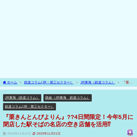
ホーム
鉄道コラム(JR・第三セクター）
JR東海（鉄道コラム）
『栗き
んとんぴよりん』??4日間限定！今年5月に閉店した駅そばの名店の空き店舗を活用⁉
JR東海（鉄道コラム）
路線（JR東海 鉄道コラム）
鉄道コラム(JR・第三セクター）
『栗きんとんぴよりん』??4日間限定！今年5月に
閉店した駅そばの名店の空き店舗を活用⁉
2025年11月21日
2025年11月21日