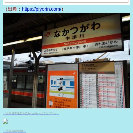
（出典：
https://piyorin.com/
）
（出典 世界地図を読みながら - はてなブログ）
（出典 Wikipedia）