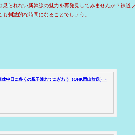
は見られない新幹線の魅力を再発見してみませんか？鉄道
ても刺激的な時間になることでしょう。
連休中日に多くの親子連れでにぎわう（OHK岡山放送） -