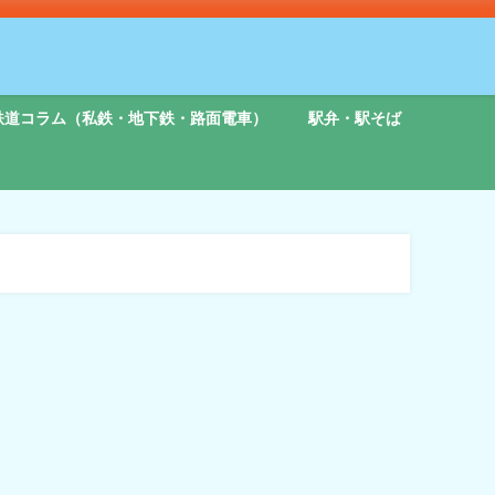
鉄道コラム（私鉄・地下鉄・路面電車）
駅弁・駅そば