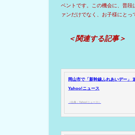
ベントです。この機会に、普段
ァンだけでなく、お子様にとっ
＜関連する記事＞
岡山市で「新幹線ふれあいデー」 
Yahoo!ニュース
（出典：Yahoo!ニュース）