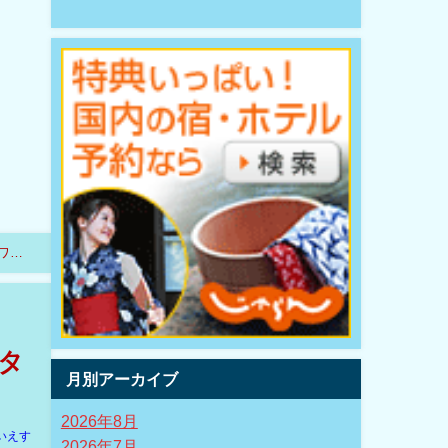
！ワン
クタ
月別アーカイブ
2026年8月
いえす
2026年7月