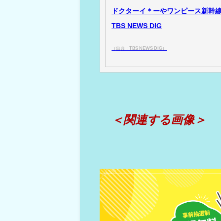
ドクターイ＊ーやワンピース新幹線な
TBS NEWS DIG
（出典：TBS NEWS DIG）
＜関連する画像＞