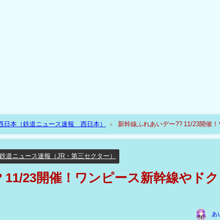
R西日本（鉄道ニュース速報 西日本）
新幹線ふれあいデー?? 11/23開催
鉄道ニュース速報（JR・第三セクター）
 11/23開催！ワンピース新幹線やド
あ