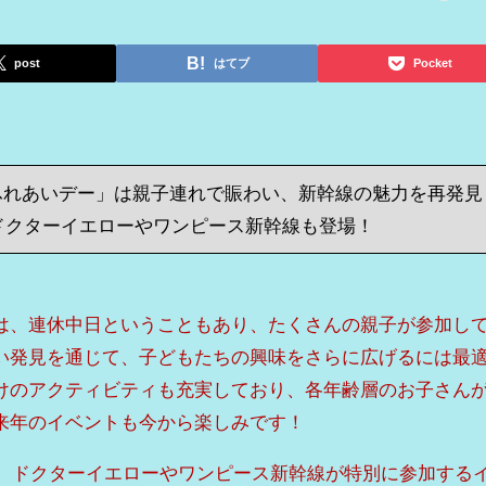
post
はてブ
Pocket
ふれあいデー」は親子連れで賑わい、新幹線の魅力を再発見
はドクターイエローやワンピース新幹線も登場！
は、連休中日ということもあり、たくさんの親子が参加し
い発見を通じて、子どもたちの興味をさらに広げるには最
けのアクティビティも充実しており、各年齢層のお子さん
来年のイベントも今から楽しみです！
は、ドクターイエローやワンピース新幹線が特別に参加する