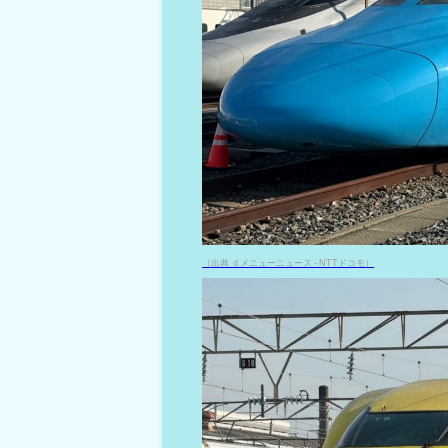
（出典 ｄメニューニュース - NTTドコモ）