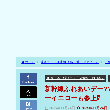
ホーム
鉄道ニュース速報（JR・第三セクター）
J
ピース新幹線やドクターイエローも参上⁉
JR西日本（鉄道ニュース速報 西日本）
Facebook
新幹線ふれあいデー??
post
ーイエローも参上⁉
2025年11月24日
2025年11月24日
はてブ