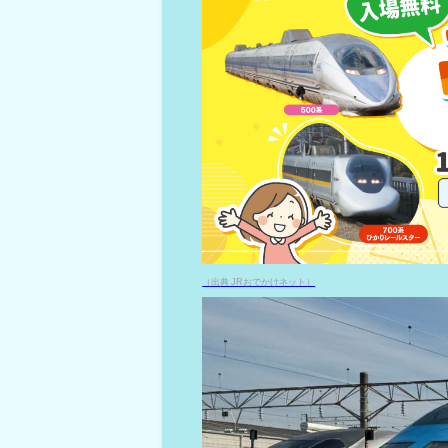
（出典 JRおでかけネット）