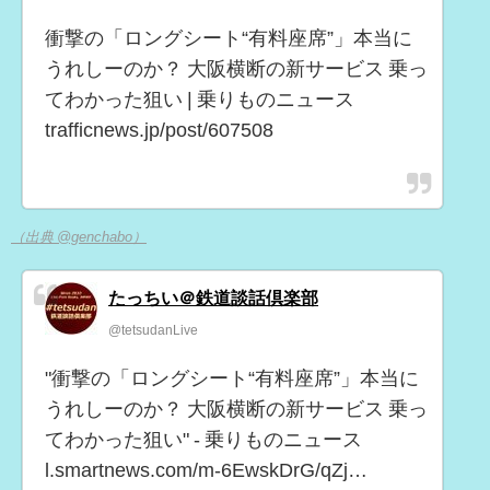
衝撃の「ロングシート“有料座席”」本当に
うれしーのか？ 大阪横断の新サービス 乗っ
てわかった狙い | 乗りものニュース
trafficnews.jp/post/607508
（出典 @genchabo）
たっちい＠鉄道談話倶楽部
@tetsudanLive
"衝撃の「ロングシート“有料座席”」本当に
うれしーのか？ 大阪横断の新サービス 乗っ
てわかった狙い" - 乗りものニュース
l.smartnews.com/m-6EwskDrG/qZj…