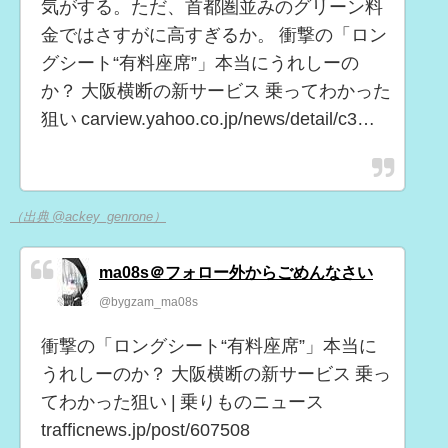
気がする。ただ、首都圏並みのグリーン料
金ではさすがに高すぎるか。 衝撃の「ロン
グシート“有料座席”」本当にうれしーの
か？ 大阪横断の新サービス 乗ってわかった
狙い carview.yahoo.co.jp/news/detail/c3…
（出典 @ackey_genrone）
ma08s＠フォロー外からごめんなさい
@bygzam_ma08s
衝撃の「ロングシート“有料座席”」本当に
うれしーのか？ 大阪横断の新サービス 乗っ
てわかった狙い | 乗りものニュース
trafficnews.jp/post/607508