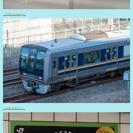
（出典 ameblo.jp）
（出典 鉄道コム）