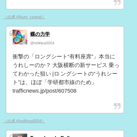
（出典 @kuro_central）
蝶の力学
@milktea0004
衝撃の「ロングシート“有料座席”」本当に
うれしーのか？ 大阪横断の新サービス 乗っ
てわかった狙い |ロ ングシートの“うれシー
ト”は、ほぼ「学研都市線のため」
trafficnews.jp/post/607508
（出典 @milktea0004）