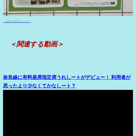
（出典 交野タイムズ）
＜関連する動画＞
奈良線に有料座席指定席うれしートがデビュー！ 利用者が
思ったより少なくてかなしート？