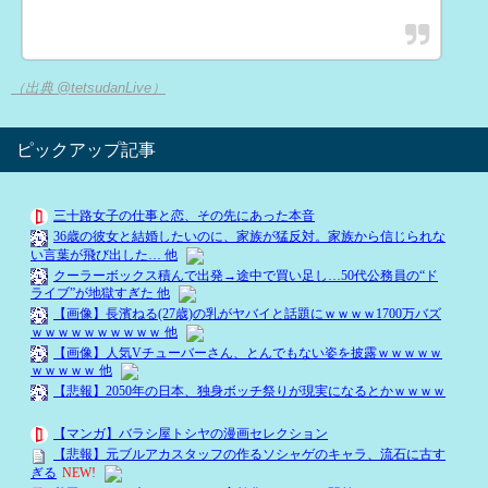
（出典 @tetsudanLive）
ピックアップ記事