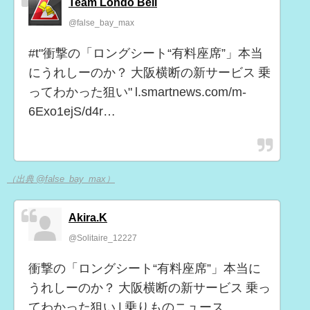
Team Londo Bell
@false_bay_max
#t"衝撃の「ロングシート“有料座席”」本当
にうれしーのか？ 大阪横断の新サービス 乗
ってわかった狙い" l.smartnews.com/m-
6Exo1ejS/d4r…
（出典 @false_bay_max）
Akira.K
@Solitaire_12227
衝撃の「ロングシート“有料座席”」本当に
うれしーのか？ 大阪横断の新サービス 乗っ
てわかった狙い | 乗りものニュース