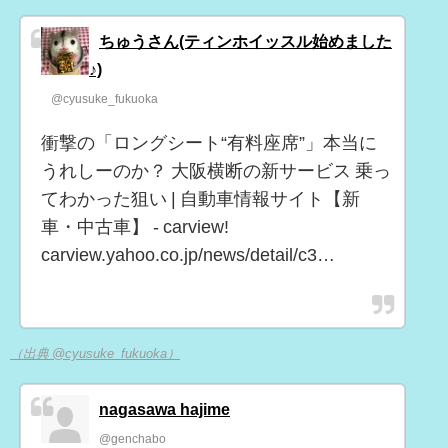
ちゅうさん(ティンホイッスル始めました
♪)
@cyusuke_fukuoka
衝撃の「ロングシート“有料座席”」本当に
うれしーのか？ 大阪横断の新サービス 乗っ
てわかった狙い | 自動車情報サイト【新
車・中古車】 - carview!
carview.yahoo.co.jp/news/detail/c3…
（出典 @cyusuke_fukuoka）
nagasawa hajime
@genchabo