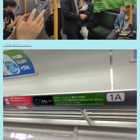
（出典 交野タイムズ）