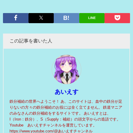
LINE
この記事を書いた人
あいえす
鉄分補給の世界へようこそ！ あ、このサイトは、血中の鉄分が足
りないの方々の鉄分補給のお役には全く立てません。 鉄道マニア
のみなさんの鉄分補給をするサイトです。 あいえすとは、
I（Iron：鉄分）、S（Supply：補給）の頭文字からの造語です。
Youtube あいえすチャンネルを運営しています。
https://www.youtube.com/@あいえすチャンネル