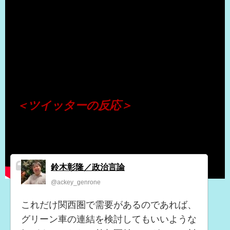
（出典 Youtube）
＜ツイッターの反応＞
鈴木彰隆／政治言論
@ackey_genrone
これだけ関西圏で需要があるのであれば、
グリーン車の連結を検討してもいいような