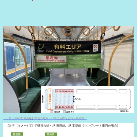
（出典 【2025年最新版】関西の電車・バスのお得な切符・乗り方）