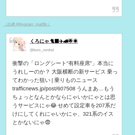
（出典 @bygzam_ma08s）
くろにゃ 🐈‍⬛✈️🚄🌟☀
@kuro_central
衝撃の「ロングシート“有料座席”」本当に
うれしーのか？ 大阪横断の新サービス 乗っ
てわかった狙い | 乗りものニュース
trafficnews.jp/post/607508 うんまあ…もう
ちょっとなんとかならにゃいかにゃとは思
うサービスにゃ😂 せめて設定車を207系だ
けにしてくれにゃいかにゃ、321系のイス
とかないにゃ😨