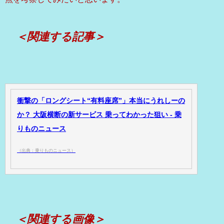
＜関連する記事＞
衝撃の「ロングシート“有料座席”」本当にうれしーの
か？ 大阪横断の新サービス 乗ってわかった狙い - 乗
りものニュース
（出典：乗りものニュース）
＜関連する画像＞