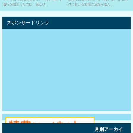
運行が始まったのは「花たび...
界における女性の活躍が進ん...
スポンサードリンク
月別アーカイ