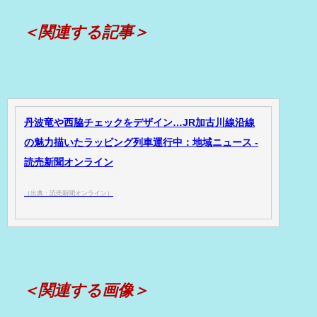
＜関連する記事＞
丹波竜や西脇チェックをデザイン…JR加古川線沿線
の魅力描いたラッピング列車運行中：地域ニュース -
読売新聞オンライン
（出典：読売新聞オンライン）
＜関連する画像＞