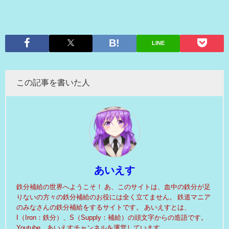
LINE
この記事を書いた人
あいえす
鉄分補給の世界へようこそ！ あ、このサイトは、血中の鉄分が足
りないの方々の鉄分補給のお役には全く立てません。 鉄道マニア
のみなさんの鉄分補給をするサイトです。 あいえすとは、
I（Iron：鉄分）、S（Supply：補給）の頭文字からの造語です。
Youtube あいえすチャンネルを運営しています。