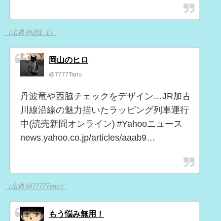
（出典 @281_1）
岡山のヒロ
@7777Tanu
丹波竜や西脇チェックをデザイン…JR加古
川線沿線の魅力描いたラッピング列車運行
中(読売新聞オンライン) #Yahooニュース
news.yahoo.co.jp/articles/aaab9…
（出典 @7777Tanu）
もう悩み無用！