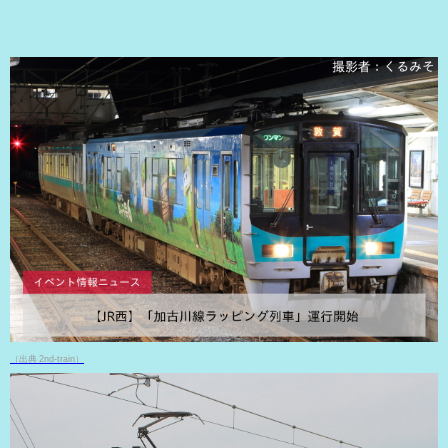
（出典 2nd-train）