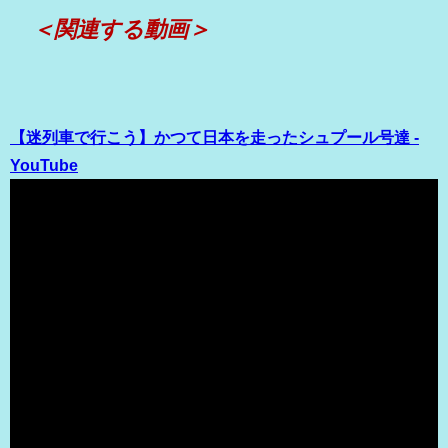
＜関連する動画＞
【迷列車で行こう】かつて日本を走ったシュプール号達 -
YouTube