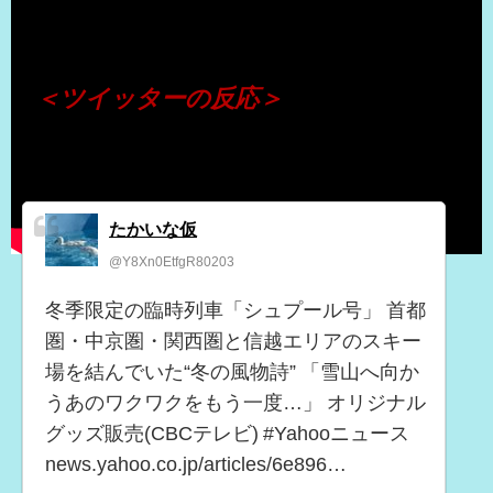
（出典 Youtube）
＜ツイッターの反応＞
たかいな仮
@Y8Xn0EtfgR80203
冬季限定の臨時列車「シュプール号」 首都
圏・中京圏・関西圏と信越エリアのスキー
場を結んでいた“冬の風物詩” 「雪山へ向か
うあのワクワクをもう一度…」 オリジナル
グッズ販売(CBCテレビ) #Yahooニュース
news.yahoo.co.jp/articles/6e896…