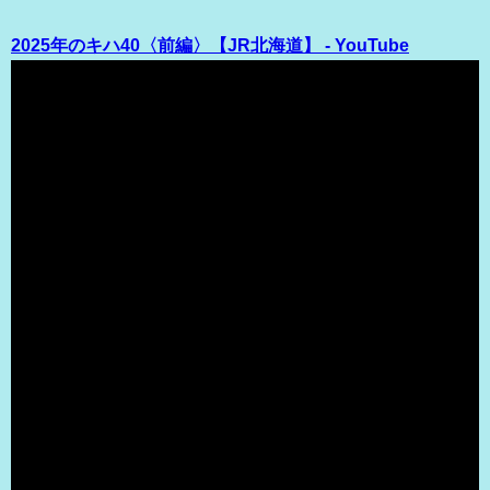
2025年のキハ40〈前編〉【JR北海道】 - YouTube
（出典 Youtube）
2025年のキハ40〈後編〉【JR北海道】 - YouTube