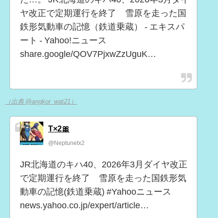
ヤ改正で定期運行を終了 雪原を走った国
鉄形気動車の記憶（鉄道乗蔵） - エキスパ
ート - Yahoo!ニュース
share.google/QOV7PjxwZzUguK…
（出典 @angkor_wat21）
T×2🎀
@Neptunetx2
JR北海道のキハ40、2026年3月ダイヤ改正
で定期運行を終了 雪原を走った国鉄形気
動車の記憶(鉄道乗蔵) #Yahooニュース
news.yahoo.co.jp/expert/article…