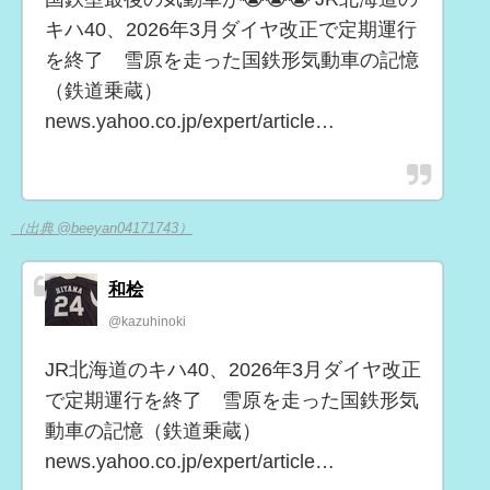
キハ40、2026年3月ダイヤ改正で定期運行
を終了 雪原を走った国鉄形気動車の記憶
（鉄道乗蔵）
news.yahoo.co.jp/expert/article…
（出典 @beeyan04171743）
和桧
@kazuhinoki
JR北海道のキハ40、2026年3月ダイヤ改正
で定期運行を終了 雪原を走った国鉄形気
動車の記憶（鉄道乗蔵）
news.yahoo.co.jp/expert/article…