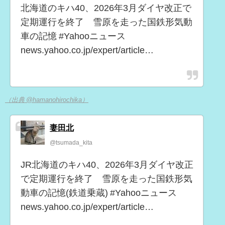
北海道のキハ40、2026年3月ダイヤ改正で
定期運行を終了 雪原を走った国鉄形気動
車の記憶 #Yahooニュース
news.yahoo.co.jp/expert/article…
（出典 @hamanohirochika）
妻田北
@tsumada_kita
JR北海道のキハ40、2026年3月ダイヤ改正
で定期運行を終了 雪原を走った国鉄形気
動車の記憶(鉄道乗蔵) #Yahooニュース
news.yahoo.co.jp/expert/article…