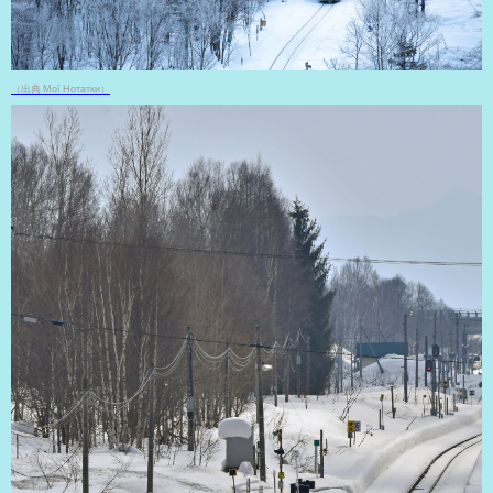
（出典 Мої Нотатки）