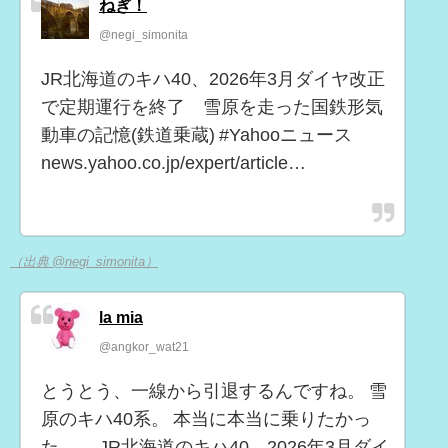
ねぎ！
@negi_simonita
JR北海道のキハ40、2026年3月ダイヤ改正
で定期運行を終了 雪原を走った国鉄形気
動車の記憶(鉄道乗蔵) #Yahooニュース
news.yahoo.co.jp/expert/article…
（出典 @negi_simonita）
la mia
@angkor_wat21
とうとう、一線から引退するんですね。 雪
原のキハ40系。 本当に本当に乗りたかっ
た…。 JR北海道のキハ40、2026年3月ダイ