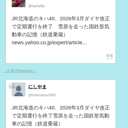
@hamattiy
JR北海道のキハ40、2026年3月ダイヤ改正
で定期運行を終了 雪原を走った国鉄形気
動車の記憶（鉄道乗蔵）
news.yahoo.co.jp/expert/article…
（出典 @hamattiy）
にしやま
@nishiyama1969
JR北海道のキハ40、2026年3月ダイヤ改正
で定期運行を終了雪原を走った国鉄形気動
車の記憶（鉄道乗蔵）