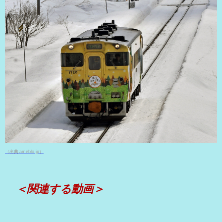
（出典 ameblo.jp）
＜関連する動画＞