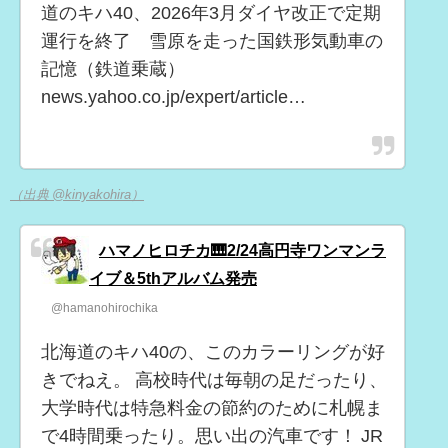
道のキハ40、2026年3月ダイヤ改正で定期
運行を終了 雪原を走った国鉄形気動車の
記憶（鉄道乗蔵）
news.yahoo.co.jp/expert/article…
（出典 @kinyakohira）
ハマノヒロチカ🎹2/24高円寺ワンマンラ
イブ＆5thアルバム発売
@hamanohirochika
北海道のキハ40の、このカラーリングが好
きでねえ。 高校時代は毎朝の足だったり、
大学時代は特急料金の節約のために札幌ま
で4時間乗ったり。思い出の汽車です！ JR