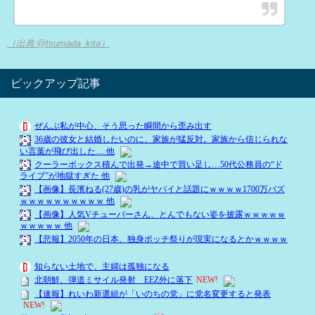
（出典 @tsumada_kita）
ピックアップ記事