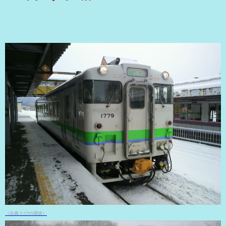
（出典 たびの環状）