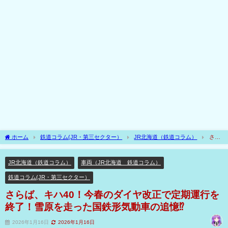
ホーム
鉄道コラム(JR・第三セクター）
JR北海道（鉄道コラム）
さら
ば、キハ40！今春のダイヤ改正で定期運行を終了！雪原を走った国鉄形気動車の追憶⁉
JR北海道（鉄道コラム）
車両（JR北海道 鉄道コラム）
鉄道コラム(JR・第三セクター）
さらば、キハ40！今春のダイヤ改正で定期運行を
終了！雪原を走った国鉄形気動車の追憶⁉
2026年1月16日
2026年1月16日