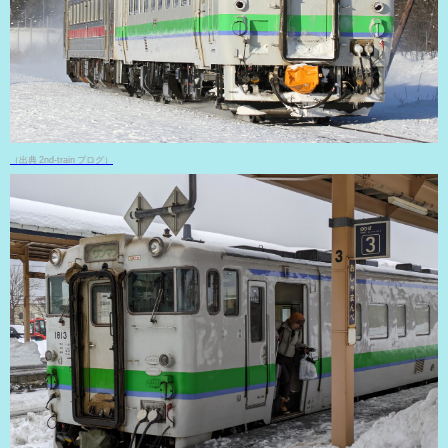
（出典 2nd-train ブログ）