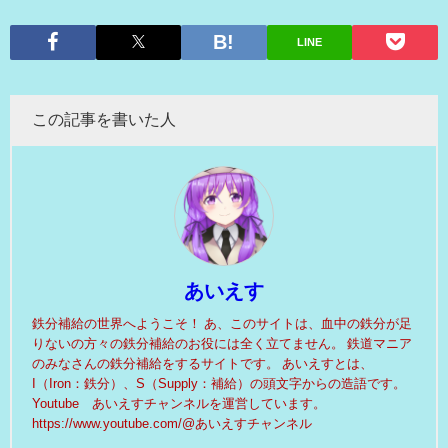
LINE
この記事を書いた人
あいえす
鉄分補給の世界へようこそ！ あ、このサイトは、血中の鉄分が足
りないの方々の鉄分補給のお役には全く立てません。 鉄道マニア
のみなさんの鉄分補給をするサイトです。 あいえすとは、
I（Iron：鉄分）、S（Supply：補給）の頭文字からの造語です。
Youtube あいえすチャンネルを運営しています。
https://www.youtube.com/@あいえすチャンネル