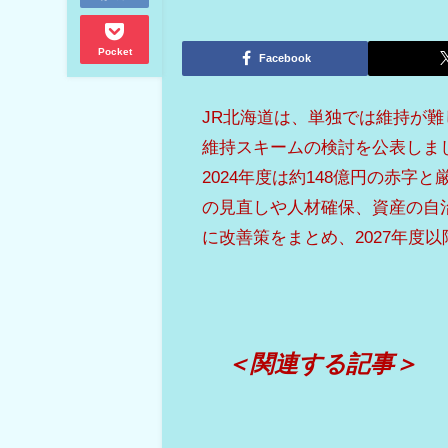
Pocket
Facebook
JR北海道は、単独では維持が
維持スキームの検討を公表しま
2024年度は約148億円の赤
の見直しや人材確保、資産の自治
に改善策をまとめ、2027年度
＜関連する記事＞