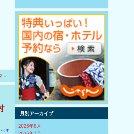
割民
付
月別アーカイブ
2026年8月
いえす
2026年7月