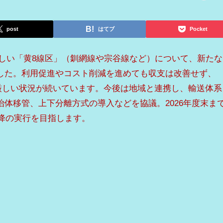
post
はてブ
Pocket
難しい「黄8線区」（釧網線や宗谷線など）について、新たな
した。利用促進やコスト削減を進めても収支は改善せず、
字と厳しい状況が続いています。今後は地域と連携し、輸送体系
体移管、上下分離方式の導入などを協議。2026年度末ま
以降の実行を目指します。