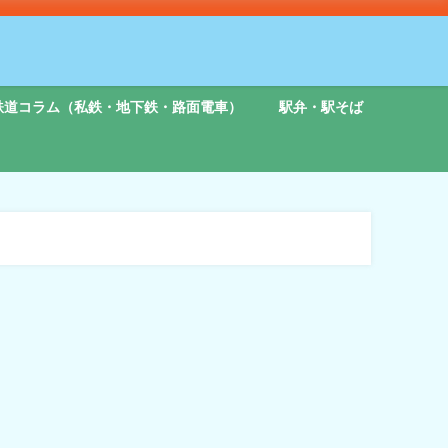
鉄道コラム（私鉄・地下鉄・路面電車）
駅弁・駅そば