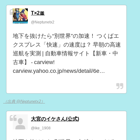
T×2🎀
@Neptunetx2
地下を抜けたら“別世界”の加速！ つくばエ
クスプレス「快速」の速度は？ 早朝の高速
巡航を実測 | 自動車情報サイト【新車・中
古車】 - carview!
carview.yahoo.co.jp/news/detail/6e…
（出典 @Neptunetx2）
大宮のイケさん(公式)
@ike_1908