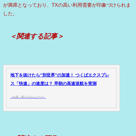
が満席となっており、TXの高い利用需要が印象づけられま
した。
＜関連する記事＞
地下を抜けたら“別世界”の加速！ つくばエクスプレ
ス「快速」の速度は？ 早朝の高速巡航を実測
（出典：乗りものニュース）