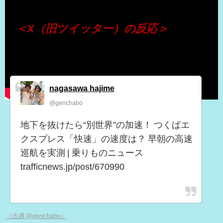
＜X（旧ツイッター）の反応＞
nagasawa hajime
@genchabo
地下を抜けたら“別世界”の加速！ つくばエ
クスプレス「快速」の速度は？ 早朝の高速
巡航を実測 | 乗りものニュース
trafficnews.jp/post/670990
（出典 @genchabo）