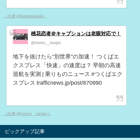
（出典 @toratorayade）
桃花恋者＠キャプションは老眼対応で！
@momo__ranger
地下を抜けたら“別世界”の加速！ つくばエ
クスプレス「快速」の速度は？ 早朝の高速
巡航を実測 | 乗りものニュース #つくばエク
スプレス trafficnews.jp/post/670990
（出典 @momo__ranger）
ピックアップ記事