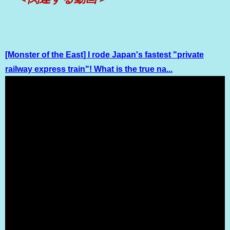
[Monster of the East] I rode Japan's fastest "private
railway express train"! What is the true na...
（出典 Youtube）