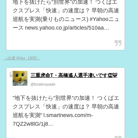
地下を抜けたら“別世界”の加速！ つくばエ
クスプレス「快速」の速度は？ 早朝の高速
巡航を実測(乗りものニュース) #Yahooニュ
ース news.yahoo.co.jp/articles/510aa…
（出典 @ike_1908）
三重虎命T・高橋遙人選手凄いです👏🐯
@toratorayade
"地下を抜けたら“別世界”の加速！ つくばエ
クスプレス「快速」の速度は？ 早朝の高速
巡航を実測" l.smartnews.com/m-
7QZ2w8lG/1j8…