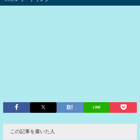
LINE
この記事を書いた人