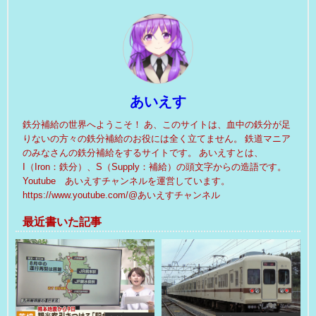
あいえす
鉄分補給の世界へようこそ！ あ、このサイトは、血中の鉄分が足
りないの方々の鉄分補給のお役には全く立てません。 鉄道マニア
のみなさんの鉄分補給をするサイトです。 あいえすとは、
I（Iron：鉄分）、S（Supply：補給）の頭文字からの造語です。
Youtube あいえすチャンネルを運営しています。
https://www.youtube.com/@あいえすチャンネル
最近書いた記事