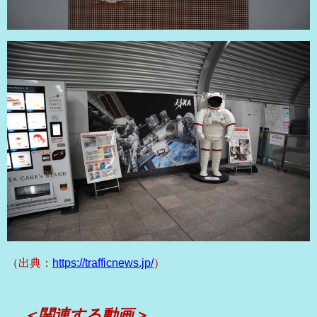
（出典：
https://trafficnews.jp/
）
＜関連する動画＞