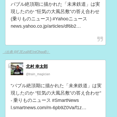
バブル絶頂期に描かれた「未来鉄道」は実
現したのか “狂気の大風呂敷”の答え合わせ
(乗りものニュース) #Yahooニュース
news.yahoo.co.jp/articles/df6b2…
（出典 @FJEzaWEIntOhpqB）
北村 幸太郎
@train_magician
"バブル絶頂期に描かれた「未来鉄道」は実
現したのか “狂気の大風呂敷”の答え合わせ"
- 乗りものニュース #SmartNews
l.smartnews.com/m-6pb9Z0Va/f1z…