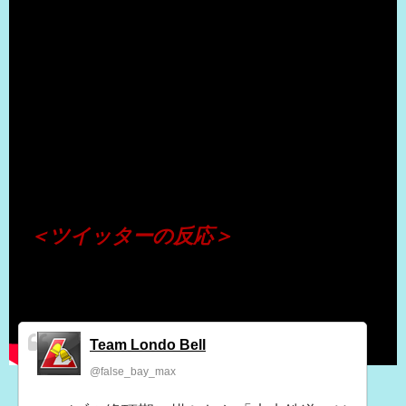
（出典 Youtube）
＜ツイッターの反応＞
Team Londo Bell
@false_bay_max