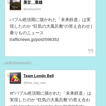
美甘 章雄
@nishiarai43
バブル絶頂期に描かれた「未来鉄道」は実
現したのか “狂気の大風呂敷”の答え合わせ |
乗りものニュース
trafficnews.jp/post/596352
（出典 @nishiarai43）
Team Londo Bell
@false_bay_max
#t"バブル絶頂期に描かれた「未来鉄道」は
実現したのか “狂気の大風呂敷”の答え合わ