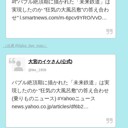
#t"バブル絶頂期に描かれた「未来鉄道」は
実現したのか “狂気の大風呂敷”の答え合わ
せ" l.smartnews.com/m-6pcv9YRO/VvD…
（出典 @false_bay_max）
大宮のイケさん(公式)
@ike_1908
バブル絶頂期に描かれた「未来鉄道」は実
現したのか “狂気の大風呂敷”の答え合わせ
(乗りものニュース) #Yahooニュース
news.yahoo.co.jp/articles/df6b2…