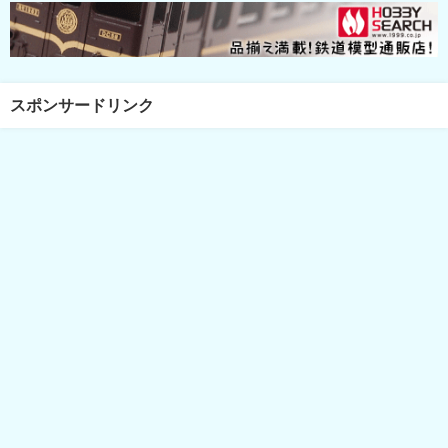
スポンサードリンク