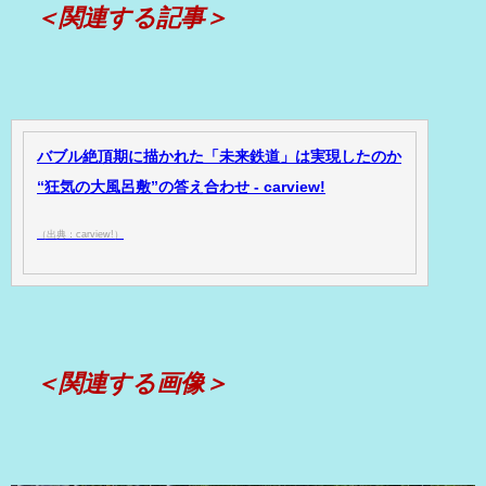
＜関連する記事＞
バブル絶頂期に描かれた「未来鉄道」は実現したのか
“狂気の大風呂敷”の答え合わせ - carview!
（出典：carview!）
＜関連する画像＞