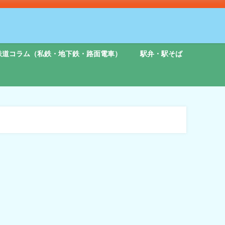
鉄道コラム（私鉄・地下鉄・路面電車）
駅弁・駅そば