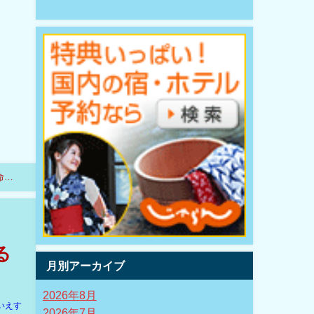
命宣
る
月別アーカイブ
2026年8月
いえす
2026年7月