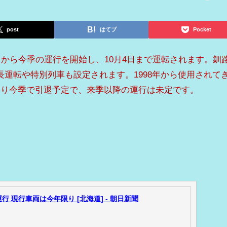
post
はてブ
Pocket
5日から今季の運行を開始し、10月4日まで運転されます。釧
運転や特別列車も設定されます。1998年から使用されて
より今季で引退予定で、来季以降の運行は未定です。
 現行車両は今年限り [北海道] - 朝日新聞