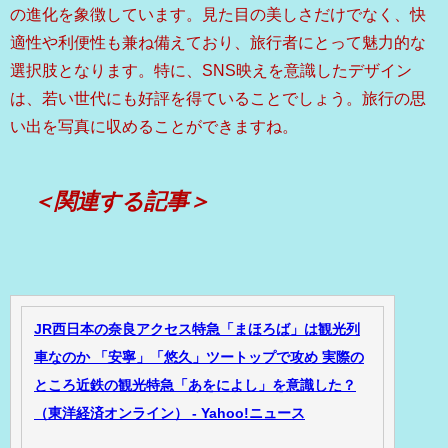
の進化を象徴しています。見た目の美しさだけでなく、快
適性や利便性も兼ね備えており、旅行者にとって魅力的な
選択肢となります。特に、SNS映えを意識したデザイン
は、若い世代にも好評を得ていることでしょう。旅行の思
い出を写真に収めることができますね。
＜関連する記事＞
JR西日本の奈良アクセス特急「まほろば」は観光列
車なのか 「安寧」「悠久」ツートップで攻め 実際の
ところ近鉄の観光特急「あをによし」を意識した？
（東洋経済オンライン） - Yahoo!ニュース