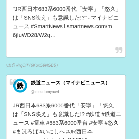
"JR西日本683系6000番代「安寧」「悠久」
は「SNS映え」も意識した!?" - マイナビニ
ュース #SmartNews l.smartnews.com/m-
6jIuWD28/W2q…
（出典 @qQIIY6KoxS9NGB5）
鉄道ニュース（マイナビニュース）
@tetsudomynavi
JR西日本683系6000番代「安寧」「悠久」
は「SNS映え」も意識した!? #鉄道 #鉄道ニ
ュース #電車 #683系6000番台 #安寧 #悠久
#まほろば #いにしへ #JR西日本