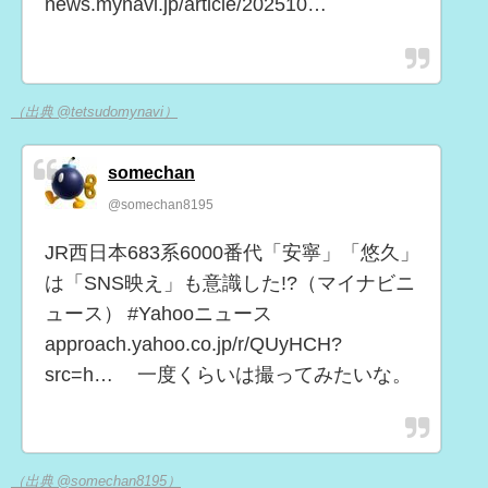
news.mynavi.jp/article/202510…
（出典 @tetsudomynavi）
somechan
@somechan8195
JR西日本683系6000番代「安寧」「悠久」
は「SNS映え」も意識した!?（マイナビニ
ュース） #Yahooニュース
approach.yahoo.co.jp/r/QUyHCH?
src=h… 一度くらいは撮ってみたいな。
（出典 @somechan8195）