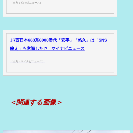
（出典：Yahoo!ニュース）
JR西日本683系6000番代「安寧」「悠久」は「SNS
映え」も意識した!? - マイナビニュース
（出典：マイナビニュース）
＜関連する画像＞