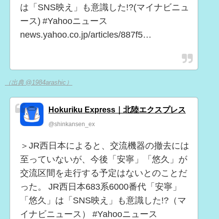
は「SNS映え」も意識した!?(マイナビニュ
ース) #Yahooニュース
news.yahoo.co.jp/articles/887f5…
（出典 @1984arashic）
Hokuriku Express｜北陸エクスプレス
@shinkansen_ex
＞JR西日本によると、交流機器の撤去には
至っていないが、今後「安寧」「悠久」が
交流区間を走行する予定はないとのことだ
った。 JR西日本683系6000番代「安寧」
「悠久」は「SNS映え」も意識した!?（マ
イナビニュース） #Yahooニュース