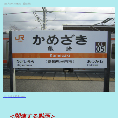
（出典 Aichi Now - 愛知県）
（出典 改札画像.net）
＜関連する動画＞