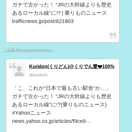
ガチで古かった！ “JRの大幹線よりも歴史
あるローカル線”に!? | 乗りものニュース
trafficnews.jp/post/621803
（出典 @mounayamimuyou）
Kuridon(くりどん)@くりでん愛❤️100%
@Kuridon5
「こ、これが“日本で最も古い駅舎”か…」
ガチで古かった！ “JRの大幹線よりも歴史
あるローカル線”に!?(乗りものニュース)
#Yahooニュース
news.yahoo.co.jp/articles/f9ce9…