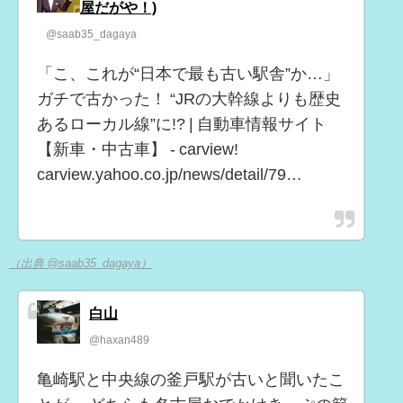
屋だがや！)
@saab35_dagaya
「こ、これが“日本で最も古い駅舎”か…」
ガチで古かった！ “JRの大幹線よりも歴史
あるローカル線”に!? | 自動車情報サイト
【新車・中古車】 - carview!
carview.yahoo.co.jp/news/detail/79…
（出典 @saab35_dagaya）
白山
@haxan489
亀崎駅と中央線の釜戸駅が古いと聞いたこ