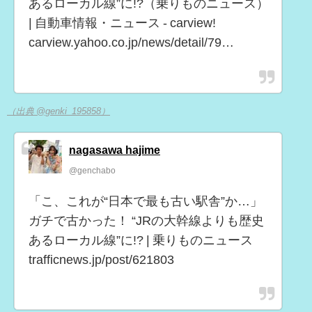
あるローカル線”に!?（乗りものニュース）
| 自動車情報・ニュース - carview!
carview.yahoo.co.jp/news/detail/79…
（出典 @genki_195858）
nagasawa hajime
@genchabo
「こ、これが“日本で最も古い駅舎”か…」
ガチで古かった！ “JRの大幹線よりも歴史
あるローカル線”に!? | 乗りものニュース
trafficnews.jp/post/621803