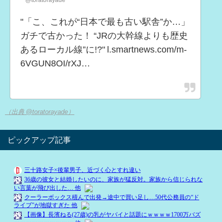
"「こ、これが“日本で最も古い駅舎”か…」
ガチで古かった！ “JRの大幹線よりも歴史
あるローカル線”に!?" l.smartnews.com/m-
6VGUN8OI/rXJ…
（出典 @toratorayade）
ピックアップ記事