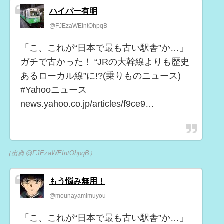
ハイパー有明
@FJEzaWEIntOhpqB
「こ、これが“日本で最も古い駅舎”か…」
ガチで古かった！ “JRの大幹線よりも歴史
あるローカル線”に!?(乗りものニュース)
#Yahooニュース
news.yahoo.co.jp/articles/f9ce9…
（出典 @FJEzaWEIntOhpqB）
もう悩み無用！
@mounayamimuyou
「こ、これが“日本で最も古い駅舎”か…」