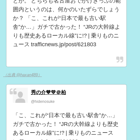
とが。 どちらも名古屋おでかけきっぷの範
囲内というのは、何かのいたずらでしょう
か？ 「こ、これが“日本で最も古い駅
舎”か…」ガチで古かった！ “JRの大幹線よ
りも歴史あるローカル線”に!? | 乗りものニ
ュース trafficnews.jp/post/621803
（出典 @haxan489）
秀の介💙💛＠柏
@hidenosuke
「こ、これが“日本で最も古い駅舎”か…」
ガチで古かった！ “JRの大幹線よりも歴史
あるローカル線”に!? | 乗りものニュース