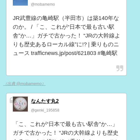
@mobamemo
JR武豊線の亀崎駅（半田市）は築140年な
のか。 / 「こ、これが“日本で最も古い駅
舎”か…」ガチで古かった！ “JRの大幹線よ
りも歴史あるローカル線”に!? | 乗りものニ
ュース trafficnews.jp/post/621803 #亀崎駅
（出典 @mobamemo）
なんたす丸2
@genki_195858
「こ、これが“日本で最も古い駅舎”か…」
ガチで古かった！ “JRの大幹線よりも歴史