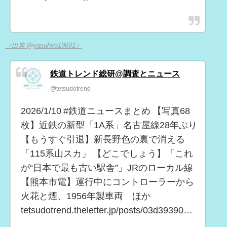
（出典 @yasuhiro19691）
鉄道トレンド総研@調査とニュース
@tetsudotrend
2026/1/10 #鉄道ニュースまとめ 【写真68
枚】近鉄の新型「1A系」名古屋線28年ぶり
【もうすぐ引退】新長野色の裏で消える
「115系山スカ」 【どこでしょう】「これ
が“日本で最も古い駅舎”」JRのローカル線
【熊本市電】運行中にコントローラーから
火花と煙、1956年製車両 ほか
tetsudotrend.theletter.jp/posts/03d39390…