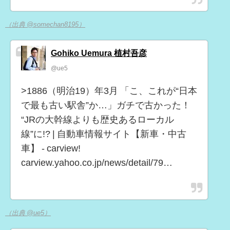
（出典 @somechan8195）
Gohiko Uemura 植村吾彦
@ue5
>1886（明治19）年3月 「こ、これが“日本
で最も古い駅舎”か…」ガチで古かった！
“JRの大幹線よりも歴史あるローカル
線”に!? | 自動車情報サイト【新車・中古
車】 - carview!
carview.yahoo.co.jp/news/detail/79…
（出典 @ue5）