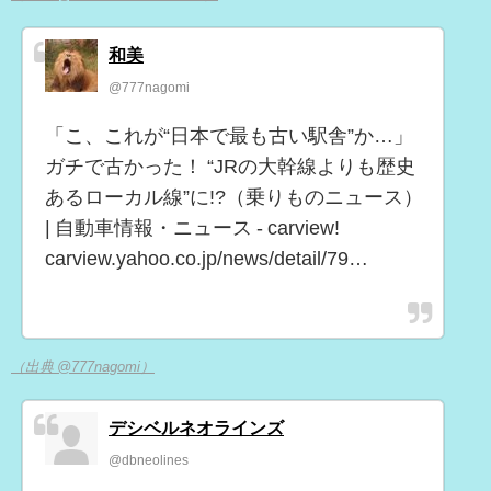
和美
@777nagomi
「こ、これが“日本で最も古い駅舎”か…」
ガチで古かった！ “JRの大幹線よりも歴史
あるローカル線”に!?（乗りものニュース）
| 自動車情報・ニュース - carview!
carview.yahoo.co.jp/news/detail/79…
（出典 @777nagomi）
デシベルネオラインズ
@dbneolines