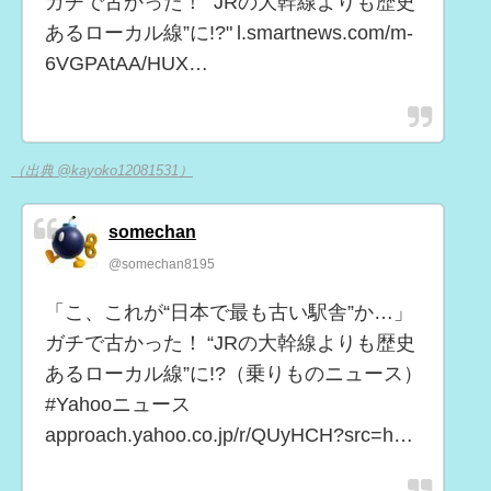
ガチで古かった！ “JRの大幹線よりも歴史
あるローカル線”に!?" l.smartnews.com/m-
6VGPAtAA/HUX…
（出典 @kayoko12081531）
somechan
@somechan8195
「こ、これが“日本で最も古い駅舎”か…」
ガチで古かった！ “JRの大幹線よりも歴史
あるローカル線”に!?（乗りものニュース）
#Yahooニュース
approach.yahoo.co.jp/r/QUyHCH?src=h…