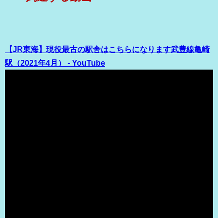
【JR東海】現役最古の駅舎はこちらになります武豊線亀崎
駅（2021年4月） - YouTube
（出典 Youtube）