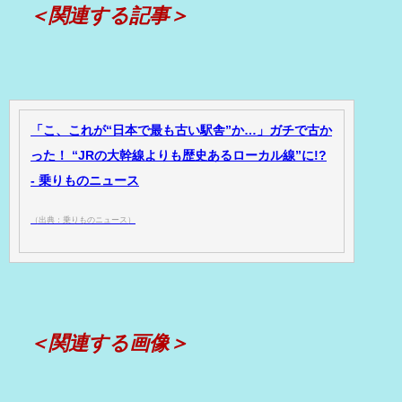
＜関連する記事＞
「こ、これが“日本で最も古い駅舎”か…」ガチで古か
った！ “JRの大幹線よりも歴史あるローカル線”に!?
- 乗りものニュース
（出典：乗りものニュース）
＜関連する画像＞