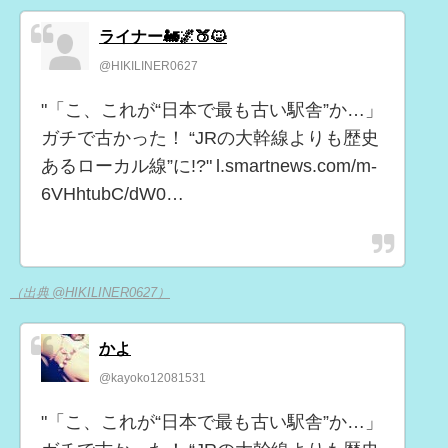
ライナー🚂🌌🍑🐱
@HIKILINER0627
"「こ、これが“日本で最も古い駅舎”か…」
ガチで古かった！ “JRの大幹線よりも歴史
あるローカル線”に!?" l.smartnews.com/m-
6VHhtubC/dW0…
（出典 @HIKILINER0627）
かよ
@kayoko12081531
"「こ、これが“日本で最も古い駅舎”か…」