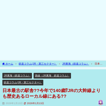
ホーム
鉄道コラム(JR・第三セクター）
JR東海（鉄道コラム）
日本最
古の駅舎??今年で140歳⁉JRの大幹線よりも歴史あるローカル線にある??
JR東海（鉄道コラム）
路線（JR東海 鉄道コラム）
鉄道コラム(JR・第三セクター）
日本最古の駅舎??今年で140歳⁉JRの大幹線より
も歴史あるローカル線にある??
2026年1月13日
2026年1月13日