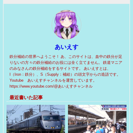
あいえす
鉄分補給の世界へようこそ！ あ、このサイトは、血中の鉄分が足
りないの方々の鉄分補給のお役には全く立てません。 鉄道マニア
のみなさんの鉄分補給をするサイトです。 あいえすとは、
I（Iron：鉄分）、S（Supply：補給）の頭文字からの造語です。
Youtube あいえすチャンネルを運営しています。
https://www.youtube.com/@あいえすチャンネル
最近書いた記事