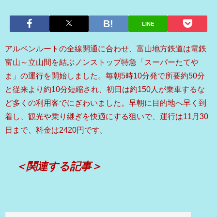
LINE
アルペンルートの全線開通に合わせ、富山地方鉄道は電鉄
富山～立山間を結ぶノンストップ特急「スーパーたてや
ま」の運行を開始しました。毎朝5時10分発で所要約50分
と従来より約10分短縮され、初日は約150人が乗車するな
ど多くの利用客でにぎわいました。早朝に目的地へ早く到
着し、観光や乗り継ぎを快適にする狙いで、運行は11月30
日まで、料金は2420円です。
＜関連する記事＞