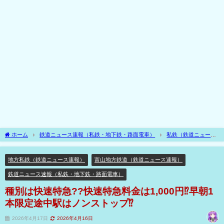
ホーム
鉄道ニュース速報（私鉄・地下鉄・路面電車）
私鉄（鉄道ニュース
速報）
地方私鉄（鉄道ニュース速報）
種別は快速特急??快速特急料金は1,000
円⁉早朝1本限定途中駅はノンストップ⁉
地方私鉄（鉄道ニュース速報）
富山地方鉄道（鉄道ニュース速報）
鉄道ニュース速報（私鉄・地下鉄・路面電車）
種別は快速特急??快速特急料金は1,000円⁉早朝1
本限定途中駅はノンストップ⁉
2026年4月17日
2026年4月16日