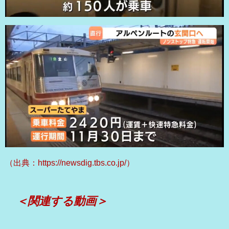
（出典：https://newsdig.tbs.co.jp/）
＜関連する動画＞