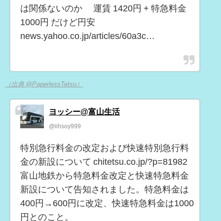
は関係ないのか 運賃 1420円 + 特急料金
1000円 だけど円安
news.yahoo.co.jp/articles/60a3c…
（出典 @PaperlessTetsu）
ヨッシー@富山生活
@iihsoy999
特別急行料金の改定および快速特別急行料
金の新設について chitetsu.co.jp/?p=81982
富山地鉄から特急料金改定と快速特急料金
新設について告知されました。特急料金は
400円→600円に改定、快速特急料金は1000
円とのこと。