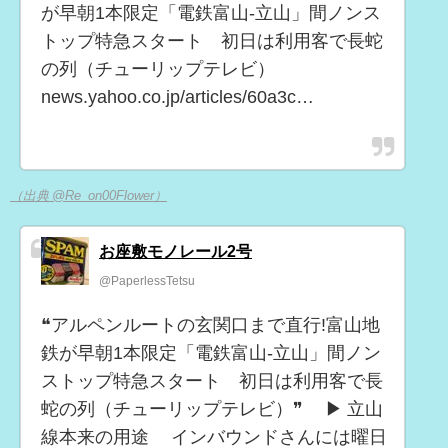
が早朝1本限定「電鉄富山-立山」間ノンス
トップ特急スタート 初日は利用客で長蛇
の列（チューリップテレビ）
news.yahoo.co.jp/articles/60a3c…
（出典 @Re_on00Flower）
お座敷モノレール2号
@PaperlessTetsu
❝アルペンルートの玄関口まで直行!富山地
鉄が早朝1本限定「電鉄富山-立山」間ノン
ストップ特急スタート 初日は利用客で長
蛇の列（チューリップテレビ）❞ ▶ 立山
線本来の用途 インバウンドさんには曜日