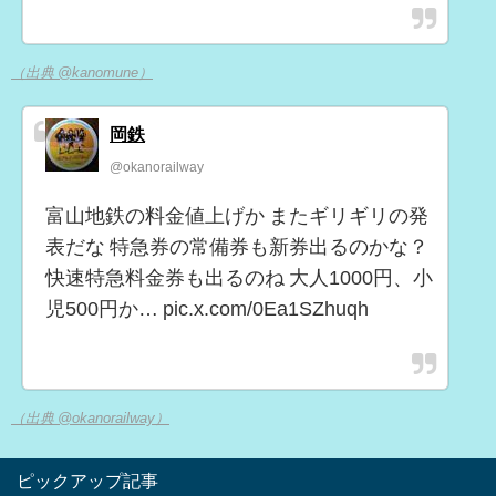
（出典 @kanomune）
岡鉄
@okanorailway
富山地鉄の料金値上げか またギリギリの発
表だな 特急券の常備券も新券出るのかな？
快速特急料金券も出るのね 大人1000円、小
児500円か… pic.x.com/0Ea1SZhuqh
（出典 @okanorailway）
ピックアップ記事