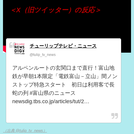
＜X（旧ツイッター）の反応＞
チューリップテレビ・ニュース
@tulip_tv_news
アルペンルートの玄関口まで直行！富山地
鉄が早朝1本限定「電鉄富山－立山」間ノン
ストップ特急スタート 初日は利用客で長
蛇の列 #富山県のニュース
newsdig.tbs.co.jp/articles/tut/2…
（出典 @tulip_tv_news）