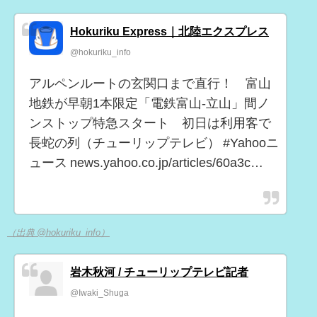
Hokuriku Express｜北陸エクスプレス
@hokuriku_info
アルペンルートの玄関口まで直行！ 富山
地鉄が早朝1本限定「電鉄富山-立山」間ノ
ンストップ特急スタート 初日は利用客で
長蛇の列（チューリップテレビ） #Yahooニ
ュース news.yahoo.co.jp/articles/60a3c…
（出典 @hokuriku_info）
岩木秋河 / チューリップテレビ記者
@Iwaki_Shuga