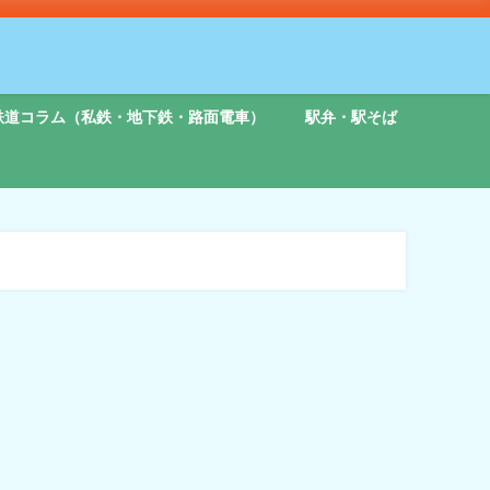
鉄道コラム（私鉄・地下鉄・路面電車）
駅弁・駅そば