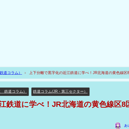
（鉄道コラム）
上下分離で黒字化の近江鉄道に学べ！JR北海道の黄色線区
道 鉄道コラム）
鉄道コラム(JR・第三セクター）
江鉄道に学べ！JR北海道の黄色線区8
あ