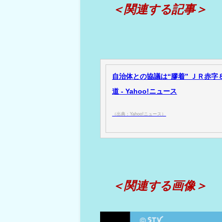
＜関連する記事＞
自治体との協議は“膠着” ＪＲ赤字
道 - Yahoo!ニュース
（出典：Yahoo!ニュース）
＜関連する画像＞