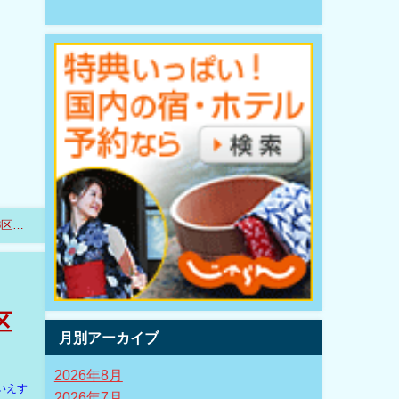
8区間
区
月別アーカイブ
2026年8月
いえす
2026年7月