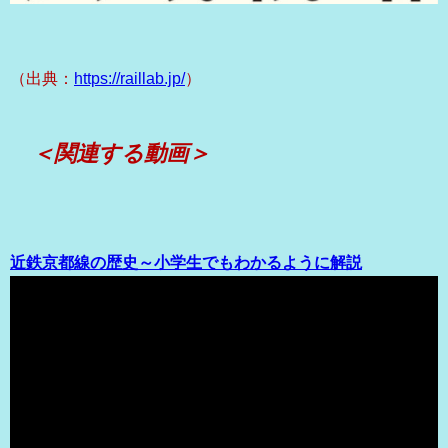
（出典：
https://raillab.jp/
）
＜関連する動画＞
近鉄京都線の歴史～小学生でもわかるように解説