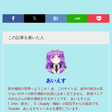
LINE
この記事を書いた人
あいえす
鉄分補給の世界へようこそ！ あ、このサイトは、血中の鉄分が足
りないの方々の鉄分補給のお役には全く立てません。 鉄道マニア
のみなさんの鉄分補給をするサイトです。 あいえすとは、
I（Iron：鉄分）、S（Supply：補給）の頭文字からの造語です。
Youtube あいえすチャンネルを運営しています。