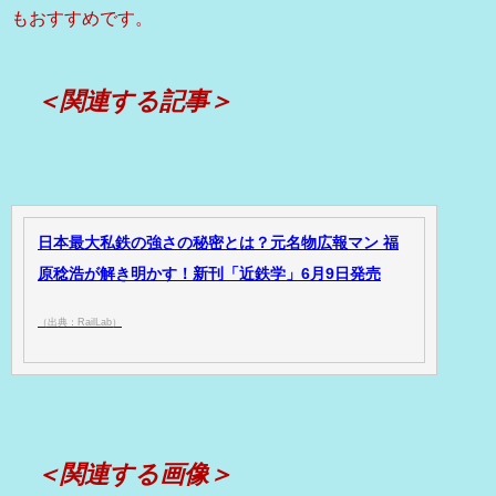
もおすすめです。
＜関連する記事＞
日本最大私鉄の強さの秘密とは？元名物広報マン 福
原稔浩が解き明かす！新刊「近鉄学」6月9日発売
（出典：RailLab）
＜関連する画像＞