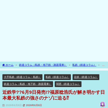
ホーム
鉄道コラム（私鉄・地下鉄・路面電車）
私鉄（鉄道コラム）
大
手私鉄（鉄道コラム・私鉄）
近鉄学??6月9日発売!?福原稔浩氏が解き明かす日本
最大私鉄の強さのナゾに迫る⁉
大手私鉄（鉄道コラム・私鉄）
私鉄（鉄道コラム）
近鉄（鉄道コラム）
鉄道コラム（私鉄・地下鉄・路面電車）
関西（鉄道コラム）
近鉄学??6月9日発売!?福原稔浩氏が解き明かす日
本最大私鉄の強さのナゾに迫る⁉
2026年6月6日
2026年6月6日