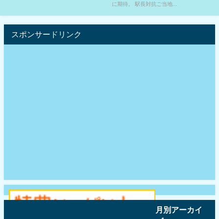
に期待。 駅長対抗ご当地...
スポンサードリンク
月別アーカイ