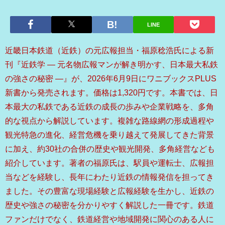
LINE
近畿日本鉄道（近鉄）の元広報担当・福原稔浩氏による新
刊『近鉄学 ― 元名物広報マンが解き明かす、日本最大私鉄
の強さの秘密 ―』が、2026年6月9日にワニブックスPLUS
新書から発売されます。価格は1,320円です。本書では、日
本最大の私鉄である近鉄の成長の歩みや企業戦略を、多角
的な視点から解説しています。複雑な路線網の形成過程や
観光特急の進化、経営危機を乗り越えて発展してきた背景
に加え、約30社の合併の歴史や観光開発、多角経営なども
紹介しています。著者の福原氏は、駅員や運転士、広報担
当などを経験し、長年にわたり近鉄の情報発信を担ってき
ました。その豊富な現場経験と広報経験を生かし、近鉄の
歴史や強さの秘密を分かりやすく解説した一冊です。鉄道
ファンだけでなく、鉄道経営や地域開発に関心のある人に