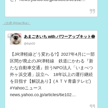
（出典 @tiger3kai）
あまごきいち with パワーアップキット🍥
@6qh00
【JR津軽線どう変わる?】2027年4月に一部
区間が廃止のJR津軽線 鉄道にかわる『新
たな自動車交通』担うNPO法人「いまべつ
外ヶ浜交通」設立へ 18年以上の運行継続
を目指す【解説あり】(ＡＴＶ青森テレビ)
#Yahooニュース
news.yahoo.co.jp/articles/6e102…