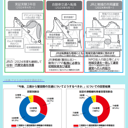
（出典 アオラボの地域交通経済学）