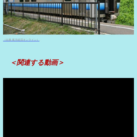
（出典 東洋経済オンライン）
＜関連する動画＞