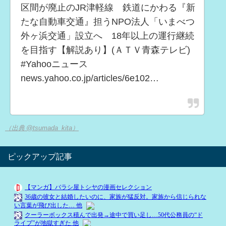
区間が廃止のJR津軽線 鉄道にかわる『新
たな自動車交通』担うNPO法人「いまべつ
外ヶ浜交通」設立へ 18年以上の運行継続
を目指す【解説あり】(ＡＴＶ青森テレビ)
#Yahooニュース
news.yahoo.co.jp/articles/6e102…
（出典 @tsumada_kita）
ピックアップ記事