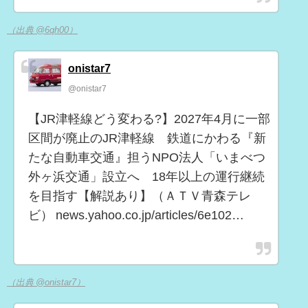
（出典 @6qh00）
onistar7
@onistar7
【JR津軽線どう変わる?】2027年4月に一部
区間が廃止のJR津軽線 鉄道にかわる『新
たな自動車交通』担うNPO法人「いまべつ
外ヶ浜交通」設立へ 18年以上の運行継続
を目指す【解説あり】（ＡＴＶ青森テレ
ビ） news.yahoo.co.jp/articles/6e102…
（出典 @onistar7）