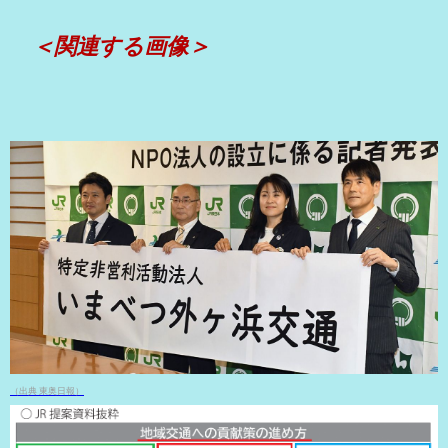
＜関連する画像＞
（出典 東奥日報）