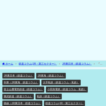
ホーム
鉄道コラム(JR・第三セクター）
JR東日本（鉄道コラム）
『宿
敵』と手を組む??首都圏のJR特急の私鉄直通史⁉ 将来は空港アクセスもアリ??
JR東日本（鉄道コラム）
JR東海（鉄道コラム）
列車（JR東海 鉄道コラム）
大手私鉄（鉄道コラム・私鉄）
富士山麓電気鉄道（鉄道コラム）
小田急電鉄（鉄道コラム 私鉄）
東武鉄道（鉄道コラム）
私鉄（鉄道コラム）
路線（JR東日本 鉄道コラム）
鉄道コラム(JR・第三セクター）