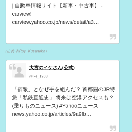
| 自動車情報サイト【新車・中古車】 -
carview!
carview.yahoo.co.jp/news/detail/a3…
（出典 @Roy_Kusaneko）
大宮のイケさん(公式)
@ike_1908
「宿敵」となぜ手を組んだ？ 首都圏のJR特
急「私鉄直通史」 将来は空港アクセスも？
(乗りものニュース) #Yahooニュース
news.yahoo.co.jp/articles/9a9fb…