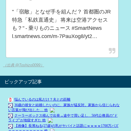
"「宿敵」となぜ手を組んだ？ 首都圏のJR
特急「私鉄直通史」 将来は空港アクセス
も？" - 乗りものニュース #SmartNews
l.smartnews.com/m-7PauXog8/yt2…
（出典 @Toshizo0099）
ピックアップ記事