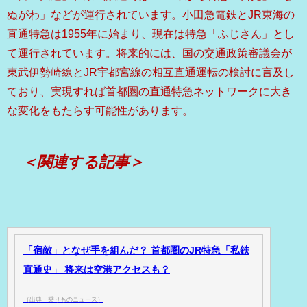
ぬがわ」などが運行されています。小田急電鉄とJR東海の
直通特急は1955年に始まり、現在は特急「ふじさん」とし
て運行されています。将来的には、国の交通政策審議会が
東武伊勢崎線とJR宇都宮線の相互直通運転の検討に言及し
ており、実現すれば首都圏の直通特急ネットワークに大き
な変化をもたらす可能性があります。
＜関連する記事＞
「宿敵」となぜ手を組んだ？ 首都圏のJR特急「私鉄
直通史」 将来は空港アクセスも？
（出典：乗りものニュース）