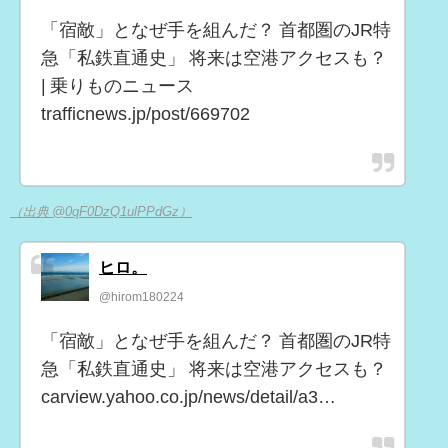
「宿敵」となぜ手を組んだ？ 首都圏のJR特
急「私鉄直通史」 将来は空港アクセスも？
| 乗りものニュース
trafficnews.jp/post/669702
（出典 @0qF0DzQ1ulPPdGz）
ヒロ。
@hirom180224
「宿敵」となぜ手を組んだ？ 首都圏のJR特
急「私鉄直通史」 将来は空港アクセスも？
carview.yahoo.co.jp/news/detail/a3…