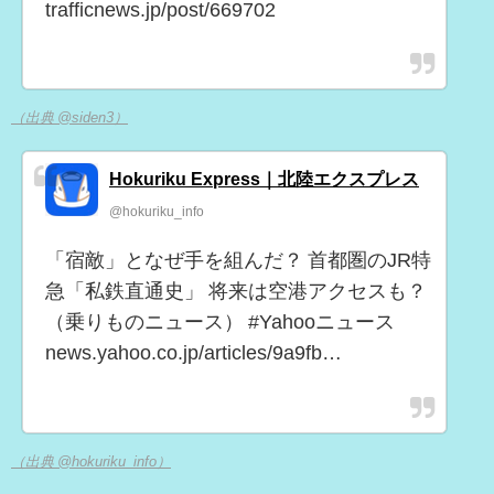
trafficnews.jp/post/669702
（出典 @siden3）
Hokuriku Express｜北陸エクスプレス
@hokuriku_info
「宿敵」となぜ手を組んだ？ 首都圏のJR特
急「私鉄直通史」 将来は空港アクセスも？
（乗りものニュース） #Yahooニュース
news.yahoo.co.jp/articles/9a9fb…
（出典 @hokuriku_info）