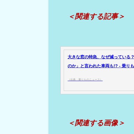
＜関連する記事＞
大きな窓の特急、なぜ減っている？
のか」と言われた車両も!? - 乗り
（出典：乗りものニュース）
＜関連する画像＞