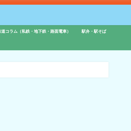
鉄道コラム（私鉄・地下鉄・路面電車）
駅弁・駅そば