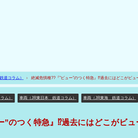
（鉄道コラム）
絶滅危惧種??『”ビュー”のつく特急』⁉過去にはどこがビュ
コラム）
車両（JR東日本 鉄道コラム）
車両（JR東海 鉄道コラム）
ュー”のつく特急』⁉過去にはどこがビュ