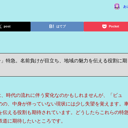
あ
post
はてブ
Pocket
ー」特急。名前負けが目立ち、地域の魅力を伝える役割に期
のは、時代の流れに伴う変化なのかもしれませんが、「ビュ
のの、中身が伴っていない現状には少し失望を覚えます。
を伝える役割も期待されています。どうしたらこれらの特
鉄道に期待したいところです。