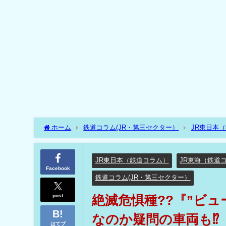
ホーム
鉄道コラム(JR・第三セクター）
JR東日本
のか疑問の車両も⁉
JR東日本（鉄道コラム）
JR東海（鉄道
Facebook
鉄道コラム(JR・第三セクター）
post
絶滅危惧種??『”ビ
なのか疑問の車両も⁉
はてブ