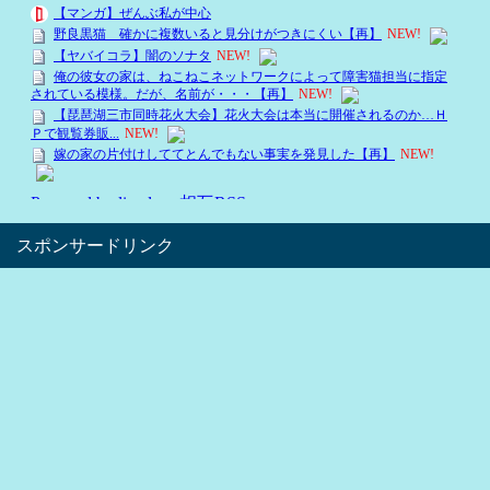
スポンサードリンク