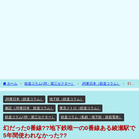
ホーム
鉄道コラム(JR・第三セクター）
JR東日本（鉄道コラム）
幻だ
った0番線??地下鉄唯一の0番線ある綾瀬駅で5年間使われなかった??
JR東日本（鉄道コラム）
地下鉄（鉄道コラム）
施設（JR東日本 鉄道コラム）
東京メトロ（鉄道コラム）
鉄道コラム(JR・第三セクター）
鉄道コラム（私鉄・地下鉄・路面電車）
幻だった0番線??地下鉄唯一の0番線ある綾瀬駅で
5年間使われなかった??