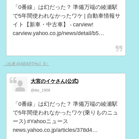
「0番線」は幻だった？ 準備万端の綾瀬駅
で5年間使われなかったワケ | 自動車情報サ
イト【新車・中古車】 - carview!
carview.yahoo.co.jp/news/detail/b5…
（出典 @ABARTHx1_9）
大宮のイケさん(公式)
@ike_1908
「0番線」は幻だった？ 準備万端の綾瀬駅
で5年間使われなかったワケ(乗りものニュ
ース) #Yahooニュース
news.yahoo.co.jp/articles/378d4…