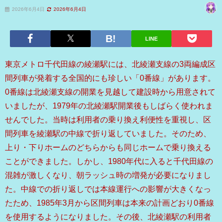
2026年6月4日
2026年6月4日
LINE
東京メトロ千代田線の綾瀬駅には、北綾瀬支線の3両編成区
間列車が発着する全国的にも珍しい「0番線」があります。
0番線は北綾瀬支線の開業を見越して建設時から用意されて
いましたが、1979年の北綾瀬駅開業後もしばらく使われま
せんでした。当時は利用者の乗り換え利便性を重視し、区
間列車を綾瀬駅の中線で折り返していました。そのため、
上り・下りホームのどちらからも同じホームで乗り換える
ことができました。しかし、1980年代に入ると千代田線の
混雑が激しくなり、朝ラッシュ時の増発が必要になりまし
た。中線での折り返しでは本線運行への影響が大きくなっ
たため、1985年3月から区間列車は本来の計画どおり0番線
を使用するようになりました。その後、北綾瀬駅の利用者