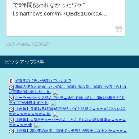
で5年間使われなかったワケ"
l.smartnews.com/m-7QBdS1Co/pa4…
（出典 @HIKILINER0627）
ピックアップ記事