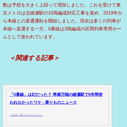
数は予想を大きく上回って増加しました。これを受けて東
京メトロは北綾瀬駅の10両編成対応工事を進め、2019年か
ら本線との直通運転を開始しました。現在は多くの列車が
本線へ直通する一方、0番線は3両編成の区間列車専用ホー
ムとして使われています。
＜関連する記事＞
「0番線」は幻だった？ 準備万端の綾瀬駅で5年間使
われなかったワケ - 乗りものニュース
（出典：乗りものニュース）