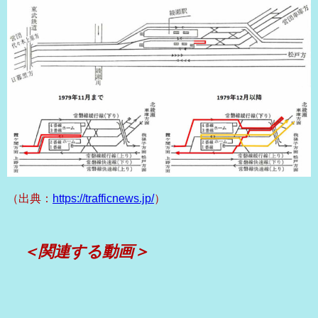
（出典：
https://trafficnews.jp/
）
＜関連する動画＞