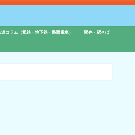
鉄道コラム（私鉄・地下鉄・路面電車）
駅弁・駅そば