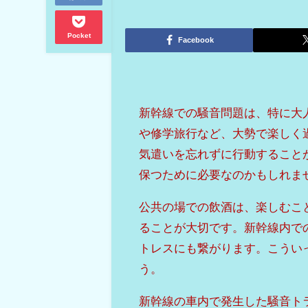
Pocket
Facebook
新幹線での騒音問題は、特に大
や修学旅行など、大勢で楽しく
気遣いを忘れずに行動すること
保つために必要なのかもしれま
公共の場での飲酒は、楽しむこ
ることが大切です。新幹線内で
トレスにも繋がります。こうい
う。
新幹線の車内で発生した騒音ト