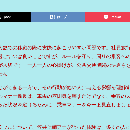
post
はてブ
Pocket
人数での移動の際に実際に起こりやすい問題です。社員旅
過ごすのは良いことですが、ルールを守り、周りの乗客へ
が大切です。一人一人の心掛けが、公共交通機関の快適さ
せん。
とができる一方で、その行動が他の人に与える影響を理解
のマナー違反は、車両の雰囲気を壊すだけでなく、乗客の
った状況を避けるために、乗車マナーを今一度見直しまし
ラブルについて、笠井信輔アナが語った体験は、多くの人