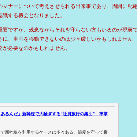
のマナーについて考えさせられる出来事であり、周囲に配
認識する機会となりました。
重要ですが、残念ながらそれを守らない方もいるのが現実
うに、車両を移動できないのは少々厳しいかもしれません
発が必要なのかもしれません。
あるんだ」新幹線で大騒ぎする“社員旅行の集団”…車掌
数で新幹線を利用するケースは多々ある。節度を守って乗