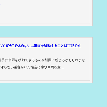
x
の“宴会”で休めない…車両を移動することは可能です
勝手に車両を移動できるものか疑問に感じるかもしれませ
を守らない乗客がいた場合に席や車両を変…