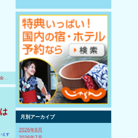
会を
は
月別アーカイブ
2026年8月
いえす
2026年7月