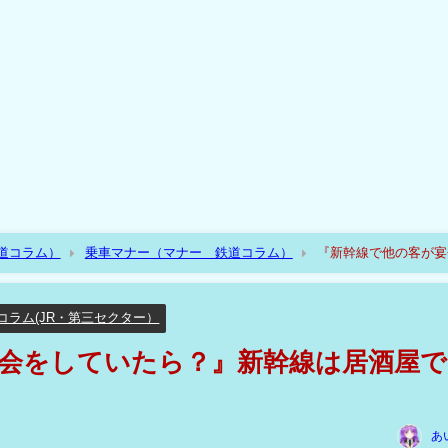
道コラム）
乗車マナー（マナー 鉄道コラム）
『新幹線で他の客が宴
コラム(JR・第三セクター）
会をしていたら？』新幹線は居酒屋で
あ