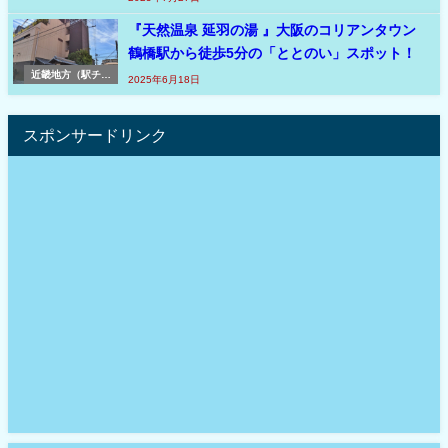
『天然温泉 延羽の湯 』大阪のコリアンタウン
鶴橋駅から徒歩5分の「ととのい」スポット！
近畿地方（駅チカ
2025年6月18日
の湯処）
スポンサードリンク