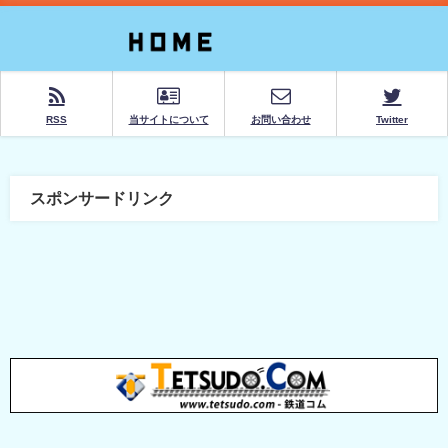
RSS
当サイトについて
お問い合わせ
Twitter
スポンサードリンク