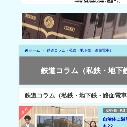
ホーム
鉄道コラム（私鉄・地下鉄・路面電車）
鉄道コラム（私鉄・地下
鉄道コラム（私鉄・地下鉄・路面電車
NEW!
地方私鉄（鉄道
自治体に温
も??