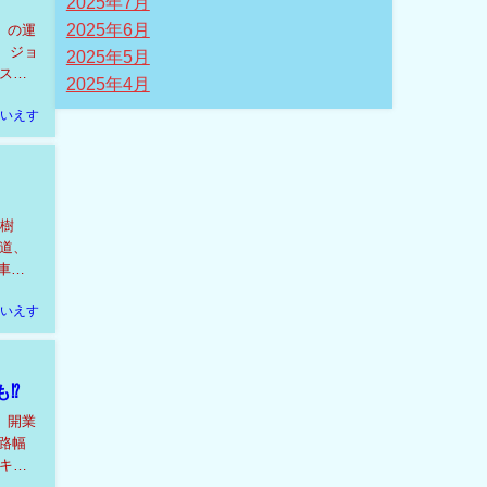
2025年7月
2025年6月
」の運
、ジョ
2025年5月
ス、
2025年4月
いえす
大樹
道、
車は
いえす
も⁉
。開業
路幅
キー