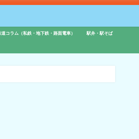
鉄道コラム（私鉄・地下鉄・路面電車）
駅弁・駅そば