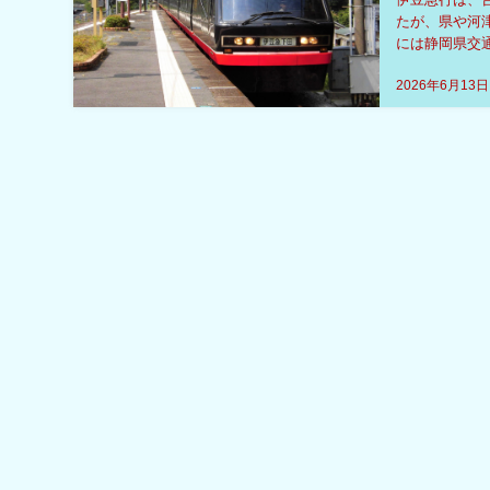
たが、県や河津
には静岡県交
大きさが分かる
2026年6月13日