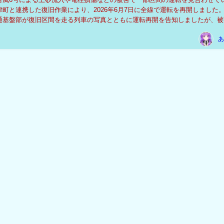
町と連携した復旧作業により、2026年6月7日に全線で運転を再開しました。
通基盤部が復旧区間を走る列車の写真とともに運転再開を告知しましたが、被
写真に対し、「あじさい祭や春バラを楽し...
あ