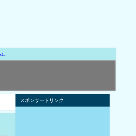
ム）
スポンサードリンク
いまし