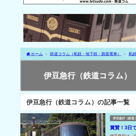
ホーム
鉄道コラム（私鉄・地下鉄・路面電車）
私
伊豆急行（鉄道コラム）
伊豆急行（鉄道コラム）の記事一覧
伊豆急行（鉄道
賞賛！3日
伊豆急行は、