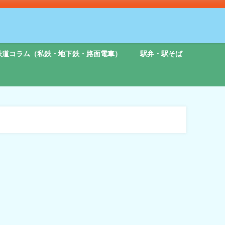
鉄道コラム（私鉄・地下鉄・路面電車）
駅弁・駅そば