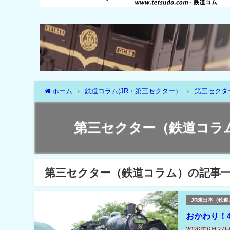
ホーム
鉄道コラム(JR・第三セクター）
第三セクタ
第三セクター（鉄道コラ
第三セクター（鉄道コラム）の記事
JR東日本（鉄道
おかわり！4
2026年6月