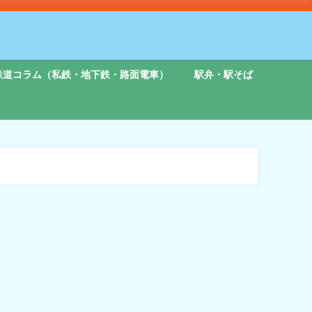
鉄道コラム（私鉄・地下鉄・路面電車）
駅弁・駅そば