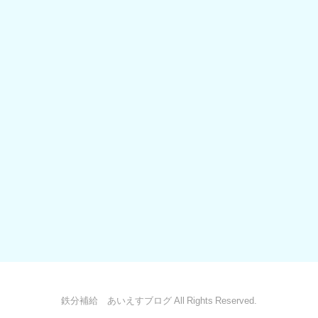
鉄分補給 あいえすブログ All Rights Reserved.