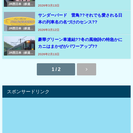
JR西日本（鉄道コ
2026年3月13日
ラム）
サンダーバード≠雷鳥??それでも愛される日
本の列車名の名づけのセンス??
JR西日本（鉄道コ
2026年3月12日
ラム）
豪華グリーン車連結??冬の風物詩の特急かに
カニはまかぜがパワーアップ??
JR西日本（鉄道コ
2026年2月13日
ラム）
1 / 2
スポンサードリンク