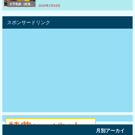
大手私鉄（鉄道コ
2026年2月24日
ラム・私鉄）
スポンサードリンク
月別アーカイ