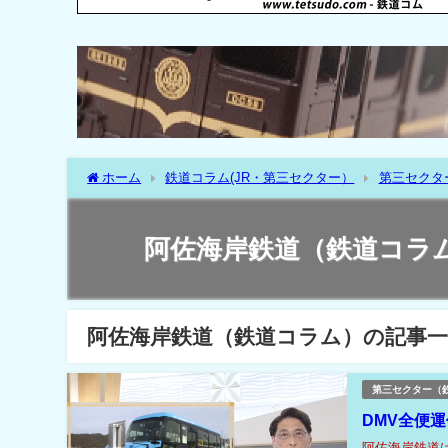
ホーム
鉄道コラム(JR・第三セクター）
第三セクタ
阿佐海岸鉄道（鉄道コラ
阿佐海岸鉄道（鉄道コラム）の記事一
第三セクター（
DMV全便運
阿佐海岸鉄道は