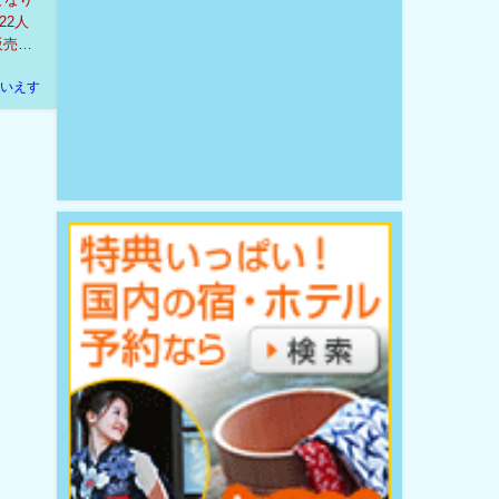
22人
販売
いえす