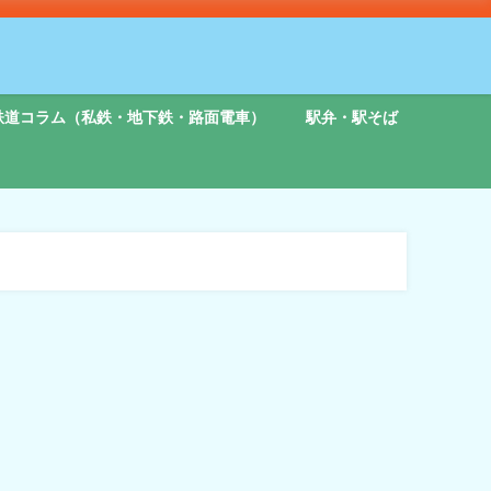
鉄道コラム（私鉄・地下鉄・路面電車）
駅弁・駅そば