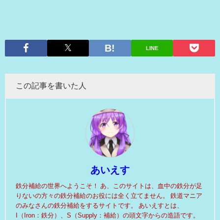
LINE
この記事を書いた人
あいえす
鉄分補給の世界へようこそ！ あ、このサイトは、血中の鉄分が足
りないの方々の鉄分補給のお役には全く立てません。 鉄道マニア
のみなさんの鉄分補給をするサイトです。 あいえすとは、
I（Iron：鉄分）、S（Supply：補給）の頭文字からの造語です。