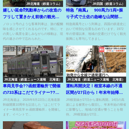
JR北海道（鉄道コラム）
JR四国（鉄道コラム）
嬉しい延命⁇気動車からの改造の
特急『南風』 900馬力/1両+振
フリして置きかえ前後の観光列
り子式で土佐の急峻な山間部を
車の種車が同一⁇
爆走！
ノロッコ号のような客車列車は、旅の醍醐
特急南風号という列車は、四国の鉄道史に
味を感じさせてくれるものです。特に、そ
おいて特別な位置を占めています。1972
の美しい風景を楽しみながらの移動は、現
年の登場以来、地域の交通だけでなく観光
代の速さの中で忘れられた...
振興にも寄与してきまし...
JR北海道（鉄道ニュース速報 北海道）
JR北海道（鉄道ニュース速報 北海道）
車両見学会??函館運輸所で開催
運転再開決定！根室本線の不通
の733系はこだてライナー??キ
区間が27日から！年末年始帰省
ハ150形の送迎付??
の繁忙期に間にあう⁉
JR北海道は、2026年8月22日に北海道新
JR根室線が27日から運転再開。14日の高
幹線開業10周年を記念した「はこだてラ
波による被害から復旧し、年末年始の帰省
イナー車両見学 in 函館運輸所」を開催し
に影響なし。地域の交通が整うことを期
ます。イベントで...
待。 JR根室線が27日...