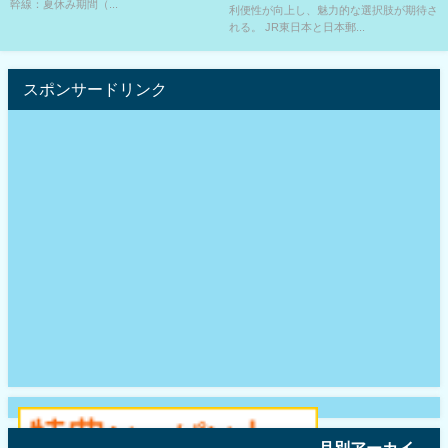
幹線：夏休み期間（...
利便性が向上し、魅力的な選択肢が期待さ
れる。 JR東日本と日本郵...
スポンサードリンク