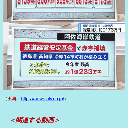
（出典：
https://news.ntv.co.jp/
）
＜関連する動画＞