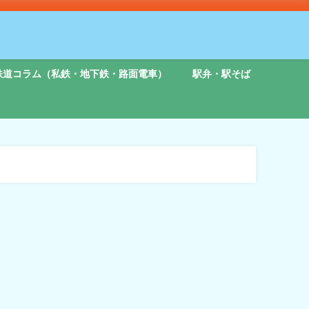
鉄道コラム（私鉄・地下鉄・路面電車）
駅弁・駅そば