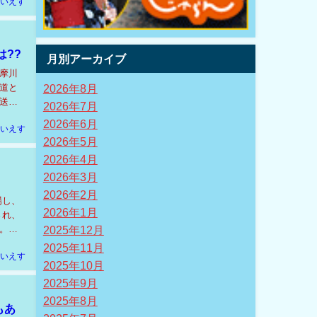
いえす
??
月別アーカイブ
摩川
2026年8月
道と
送を
2026年7月
2026年6月
いえす
2026年5月
2026年4月
2026年3月
2026年2月
場し、
2026年1月
され、
2025年12月
。そ
2025年11月
いえす
2025年10月
2025年9月
2025年8月
もあ