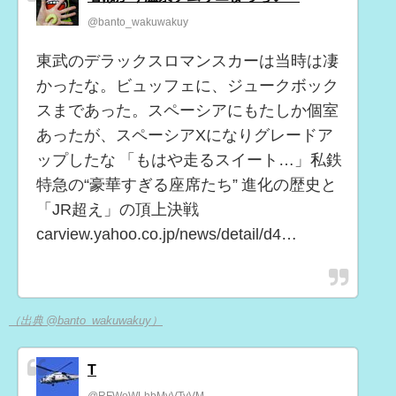
@banto_wakuwakuy
東武のデラックスロマンスカーは当時は凄
かったな。ビュッフェに、ジュークボック
スまであった。スペーシアにもたしか個室
あったが、スペーシアXになりグレードア
ップしたな 「もはや走るスイート…」私鉄
特急の“豪華すぎる座席たち” 進化の歴史と
「JR超え」の頂上決戦
carview.yahoo.co.jp/news/detail/d4…
（出典 @banto_wakuwakuy）
T