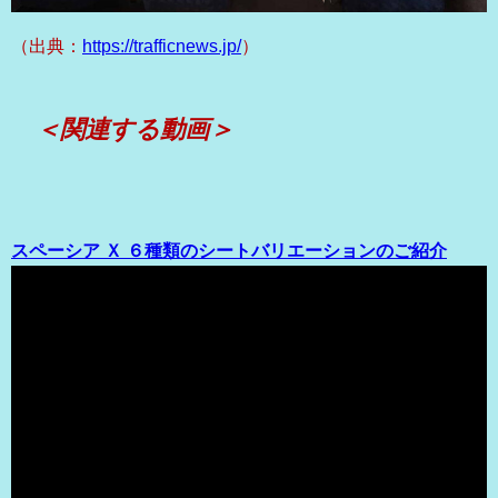
（出典：
https://trafficnews.jp/
）
＜関連する動画＞
スペーシア Ｘ ６種類のシートバリエーションのご紹介