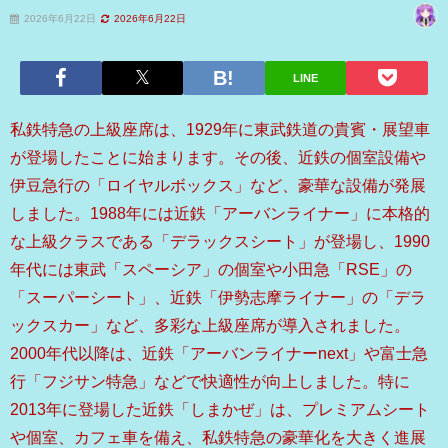
2026年6月22日
2026年6月22日
LINE
私鉄特急の上級座席は、1929年に東武鉄道の貴賓・展望車
が登場したことに始まります。その後、近鉄の個室設備や
伊豆急行の「ロイヤルボックス」など、豪華な設備が発展
しました。1988年には近鉄「アーバンライナー」に本格的
な上級クラスである「デラックスシート」が登場し、1990
年代には東武「スペーシア」の個室や小田急「RSE」の
「スーパーシート」、近鉄「伊勢志摩ライナー」の「デラ
ックスカー」など、多彩な上級座席が導入されました。
2000年代以降は、近鉄「アーバンライナーnext」や富士急
行「フジサン特急」などで快適性が向上しました。特に
2013年に登場した近鉄「しまかぜ」は、プレミアムシート
や個室、カフェ車を備え、私鉄特急の豪華化を大きく進展