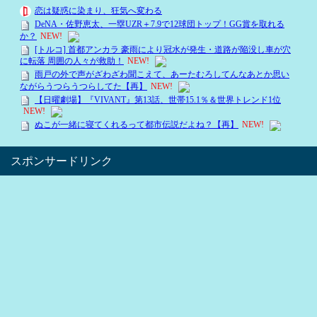
スポンサードリンク