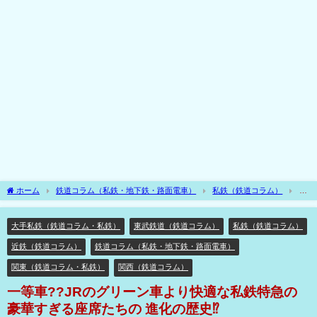
ホーム
鉄道コラム（私鉄・地下鉄・路面電車）
私鉄（鉄道コラム）
大
手私鉄（鉄道コラム・私鉄）
一等車??JRのグリーン車より快適な私鉄特急の豪華
すぎる座席たちの 進化の歴史⁉
大手私鉄（鉄道コラム・私鉄）
東武鉄道（鉄道コラム）
私鉄（鉄道コラム）
近鉄（鉄道コラム）
鉄道コラム（私鉄・地下鉄・路面電車）
関東（鉄道コラム・私鉄）
関西（鉄道コラム）
一等車??JRのグリーン車より快適な私鉄特急の
豪華すぎる座席たちの 進化の歴史⁉