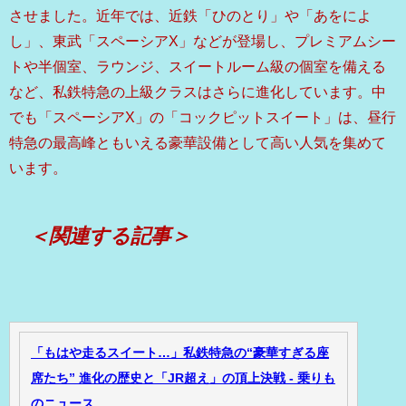
させました。近年では、近鉄「ひのとり」や「あをによ
し」、東武「スペーシアX」などが登場し、プレミアムシー
トや半個室、ラウンジ、スイートルーム級の個室を備える
など、私鉄特急の上級クラスはさらに進化しています。中
でも「スペーシアX」の「コックピットスイート」は、昼行
特急の最高峰ともいえる豪華設備として高い人気を集めて
います。
＜関連する記事＞
「もはや走るスイート…」私鉄特急の“豪華すぎる座
席たち” 進化の歴史と「JR超え」の頂上決戦 - 乗りも
のニュース