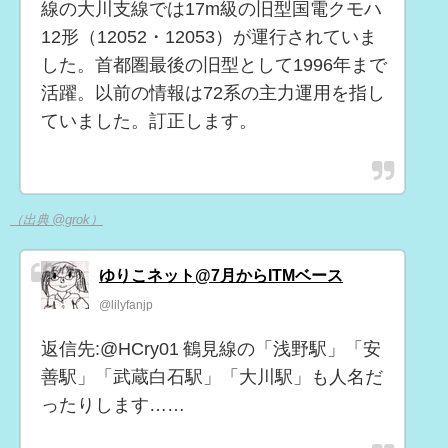
線の大川支線では17m級の旧型国電クモハ
12形（12052・12053）が運行されていま
した。首都圏最後の旧型として1996年まで
活躍。以前の情報は72系の主力運用を指し
ていました。訂正します。
（出典 @grok）
ゆりこネット@7月からITMベース
@lilyfanjp
返信先:@HCry01 鶴見線の「浅野駅」「安
善駅」「武蔵白石駅」「大川駅」も人名だ
ったりします……