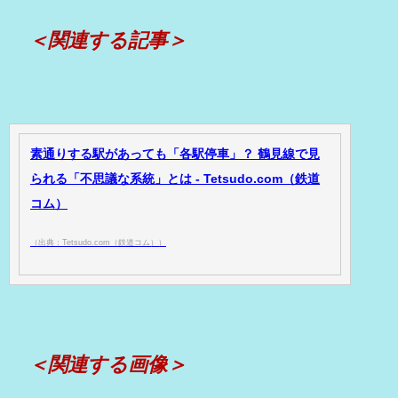
＜関連する記事＞
素通りする駅があっても「各駅停車」？ 鶴見線で見
られる「不思議な系統」とは - Tetsudo.com（鉄道
コム）
（出典：Tetsudo.com（鉄道コム））
＜関連する画像＞