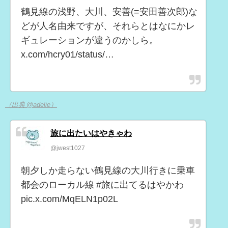
鶴見線の浅野、大川、安善(=安田善次郎)な
どが人名由来ですが、それらとはなにかレ
ギュレーションが違うのかしら。
x.com/hcry01/status/…
（出典 @adelie）
旅に出たいはやきゃわ
@jwest1027
朝夕しか走らない鶴見線の大川行きに乗車
都会のローカル線 #旅に出てるはやかわ
pic.x.com/MqELN1p02L