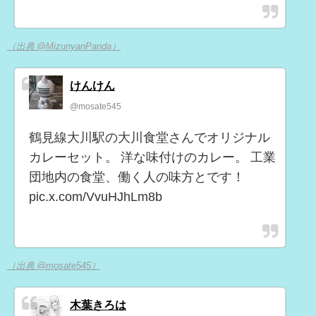
（出典 @MizunyanPanda）
けんけん
@mosate545
鶴見線大川駅の大川食堂さんでオリジナル
カレーセット。 洋な味付けのカレー。 工業
団地内の食堂、働く人の味方とです！
pic.x.com/VvuHJhLm8b
（出典 @mosate545）
木葉きろは