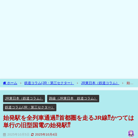
ホーム
鉄道コラム(JR・第三セクター）
JR東日本（鉄道コラム）
始発
駅を全列車通過⁇首都圏を走るJR線⁇かつては単行の旧型国電の始発駅⁇
JR東日本（鉄道コラム）
路線（JR東日本 鉄道コラム）
鉄道コラム(JR・第三セクター）
始発駅を全列車通過⁇首都圏を走るJR線⁇かつては
単行の旧型国電の始発駅⁇
2025年10月5日
2025年10月4日