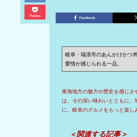
Pocket
Facebook
岐阜・瑞浪市のあんかけかつ丼
愛情が感じられる一品。
東海地方の魅力や歴史を感じさ
は、その深い味わいとともに、
に、岐阜のグルメをもっと楽し
＜関連する記事＞