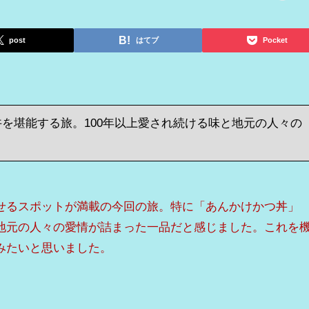
post
はてブ
Pocket
を堪能する旅。100年以上愛され続ける味と地元の人々の
せるスポットが満載の今回の旅。特に「あんかけかつ丼」
地元の人々の愛情が詰まった一品だと感じました。これを
みたいと思いました。