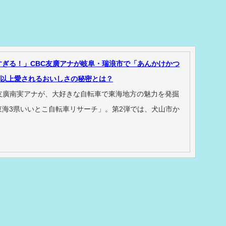
すぎる！」CBC友廣アナが岐阜・瑞浪市で「あんかけかつ
年以上愛されるおいしさの秘密とは？
C友廣南実アナが、大好きな自転車で東海地方の魅力を発掘
東海3県いいとこ自転車リサーチ」。第2弾では、犬山市か