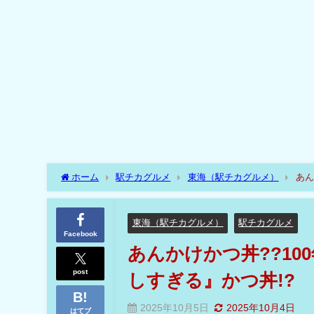
ホーム
駅チカグルメ
東海（駅チカグルメ）
あん
東海（駅チカグルメ）
駅チカグルメ
Facebook
あんかけかつ丼??1
post
しすぎる』かつ丼!?
2025年10月5日
2025年10月4日
はてブ