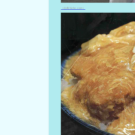
（出典 hicbc.com）