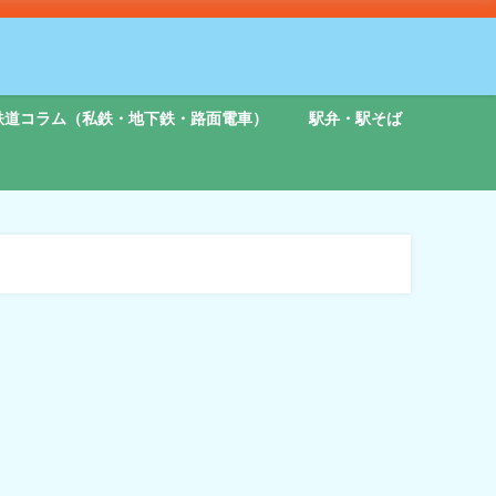
鉄道コラム（私鉄・地下鉄・路面電車）
駅弁・駅そば