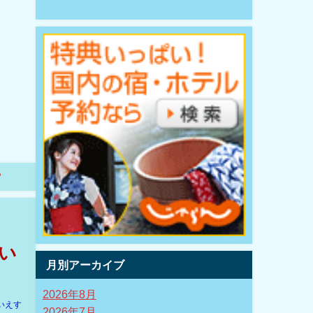
?
い
月別アーカイブ
2026年8月
いえす
2026年7月