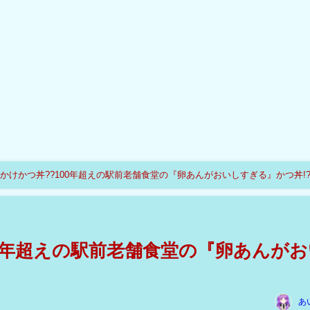
かけかつ丼??100年超えの駅前老舗食堂の『卵あんがおいしすぎる』かつ丼!
00年超えの駅前老舗食堂の『卵あんがお
あ