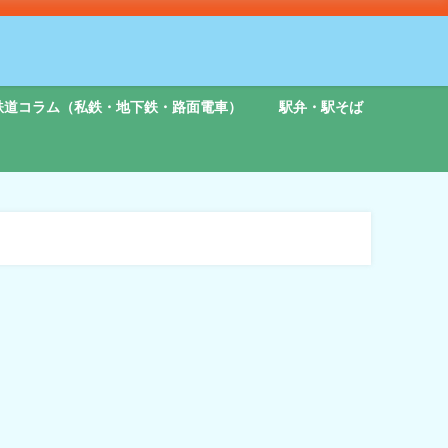
鉄道コラム（私鉄・地下鉄・路面電車）
駅弁・駅そば