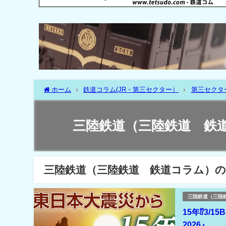
ホーム
鉄道コラム(JR・第三セクター）
第三セクタ
三陸鉄道（三陸鉄道 鉄
三陸鉄道（三陸鉄道 鉄道コラム）の
三陸鉄道（三陸
15年⁉3/
2026』