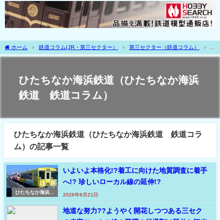
ホーム
鉄道コラム(JR・第三セクター）
第三セクター（鉄道コラム）
ひたちなか海浜鉄道（ひたちなか海浜鉄道 鉄道コラム）
ひたちなか海浜鉄道（ひたちなか海浜
鉄道 鉄道コラム）
ひたちなか海浜鉄道（ひたちなか海浜鉄道 鉄道コラ
ム）の記事一覧
いよいよ本格化!?着工に向けた地質調査に着手
へ!? 珍しいローカル線の延伸!?
ひたちなか海浜鉄
2026年6月21日
道（ひたちなか海
浜鉄道 鉄道コラ
地道な努力??ようやく開花しつつある三セク
ム）