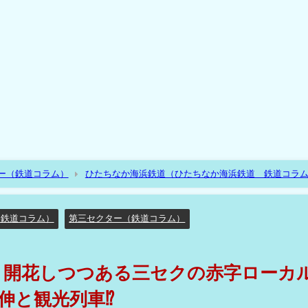
ー（鉄道コラム）
ひたちなか海浜鉄道（ひたちなか海浜鉄道 鉄道コラ
カル線！飛躍の起爆剤は延伸と観光列車⁉
 鉄道コラム）
第三セクター（鉄道コラム）
く開花しつつある三セクの赤字ローカ
伸と観光列車⁉