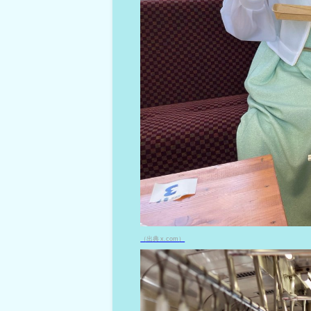
（出典 x.com）