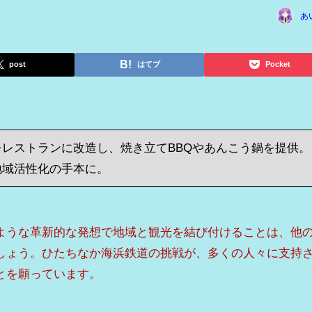
あ
post
はてブ
Pocket
レストランに改造し、焼き立てBBQやあんこう鍋を提供。
地域活性化の手本に。
ような革新的な発想で地域と観光を結び付けることは、他
しょう。ひたちなか海浜鉄道の挑戦が、多くの人々に支持
とを願っています。