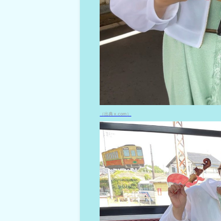
（出典 x.com）