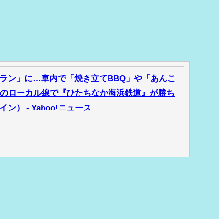
ラン」に…車内で「焼き立てBBQ」や「あんこ
”のローカル線で『ひたちなか海浜鉄道』が勝ち
） - Yahoo!ニュース