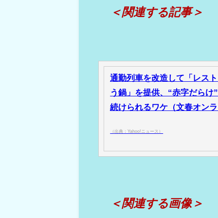
＜関連する記事＞
通勤列車を改造して「レスト
う鍋」を提供、“赤字だらけ
続けられるワケ（文春オンライン
（出典：Yahoo!ニュース）
＜関連する画像＞