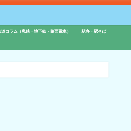
鉄道コラム（私鉄・地下鉄・路面電車）
駅弁・駅そば